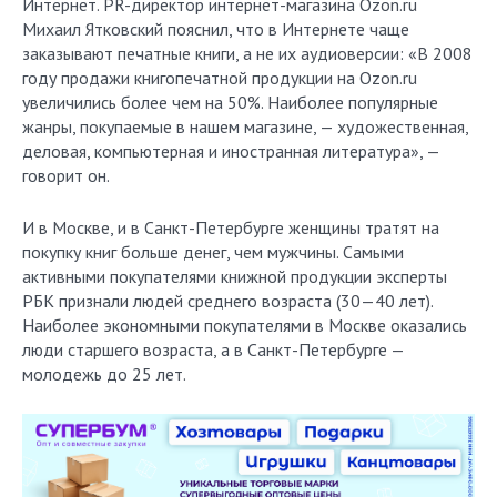
Интернет. PR-директор интернет-магазина Ozon.ru
Михаил Ятковский пояснил, что в Интернете чаще
заказывают печатные книги, а не их аудиоверсии: «В 2008
году продажи книгопечатной продукции на Ozon.ru
увеличились более чем на 50%. Наиболее популярные
жанры, покупаемые в нашем магазине, — художественная,
деловая, компьютерная и иностранная литература», —
говорит он.
И в Москве, и в Санкт-Петербурге женщины тратят на
покупку книг больше денег, чем мужчины. Самыми
активными покупателями книжной продукции эксперты
РБК признали людей среднего возраста (30—40 лет).
Наиболее экономными покупателями в Москве оказались
люди старшего возраста, а в Санкт-Петербурге —
молодежь до 25 лет.