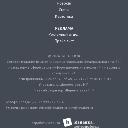
Новости
Статьи
Картотека
РЕКЛАМА
Рекламный отдел
Прайс-лист
© 2026 - RETAILER.ru
Сетевое издание Retailer.ru зарегистрировано Федеральной службой
по надзору в сфере связи, информационных технологий и массовых
коммуникаций.
Регистрационный номер: ЭЛ № ФС 77-71776 от 08.12.2017
Учредитель: Шереметьева Н.П.
Главный редактор: Шереметьева Н.П.
Телефон редакции: +7 999 217-32-45
Эл. почта редакции: editor@retailer.ru, adv@retailer.ru
Разработчик сайта