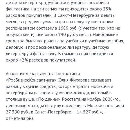
детская литература, учебники и учебные пособия и
фантастика, на эти сегменты приходится около 23%
расходов покупателей. В Санкт-Петербурге за девять
месяцев средняя сумма затрат на покупку книг одним
респондентом составила 1689 руб. (с учетом тех, кто не
покупал книги), или около 190 руб. в месяц. Наибольшие
средства были потрачены на учебники и учебные пособия,
деловую и профессиональную литературу, детскую
литературу и фантастику. В сумме на них приходится
около 42% расходов покупателей.
Аналитик департамента консалтинга
«РосБизнесКонсалтин­га» Юлия Жихарева связывает
разницу в сумме средств, которые тратят москвичи и
петербуржцы на книги, с уровнем дохода, который в
столице выше. «По данным Росстата на ноябрь 2008-го,
денежные доходы на душу населения в Москве составили
27 390 руб., в Санкт-Петербурге — 14 527 руб.», —
отметила она.