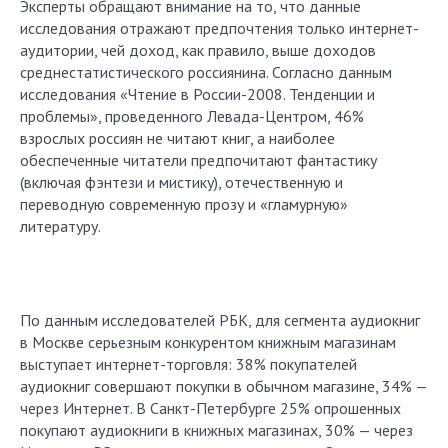
Эксперты обращают внимание на то, что данные
исследования отражают предпочтения только интернет-
аудитории, чей доход, как правило, выше доходов
среднестатистического россиянина. Согласно данным
исследования «Чтение в России-2008. Тенденции и
проблемы», проведенного Левада-Центром, 46%
взрослых россиян не читают книг, а наи­более
обеспеченные читатели предпочитают фантастику
(включая фэнтези и мистику), отечественную и
переводную современную прозу и «гламурную»
литературу.
По данным исследователей РБК, для сегмента аудиокниг
в Москве серьезным конкурентом книжным магазинам
выступает интернет-торговля: 38% покупателей
аудиокниг совершают покупки в обычном магазине, 34% —
через Интернет. В Санкт-Петербурге 25% опрошенных
покупают аудиокниги в книжных магазинах, 30% — через