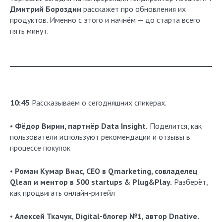
Дмитрий Бороздин
расскажет про обновления их
продуктов. Именно с этого и начнём — до старта всего
пять минут.
10:45
Рассказываем о сегодняшних спикерах.
•
Фёдор Вирин, партнёр Data Insight.
Поделится, как
пользователи используют рекомендации и отзывы в
процессе покупок
•
Роман Кумар Виас, СEO в Qmarketing, совладелец
Qlean и ментор в 500 startups & Plug&Play.
Разберёт,
как продвигать онлайн-ритейл
•
Алексей Ткачук, Digital-блогер №1, автор Dnative.