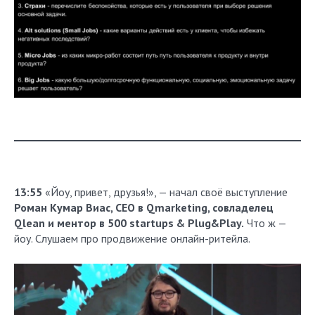
13:55
«Йоу, привет, друзья!», — начал своё выступление
Роман Кумар Виас, СEO в Qmarketing, совладелец
Qlean и ментор в 500 startups & Plug&Play.
Что ж —
йоу. Слушаем про продвижение онлайн-ритейла.