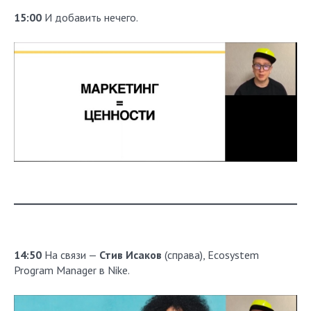
15:00
И добавить нечего.
14:50
На связи —
Стив Исаков
(справа), Ecosystem
Program Manager в Nike.