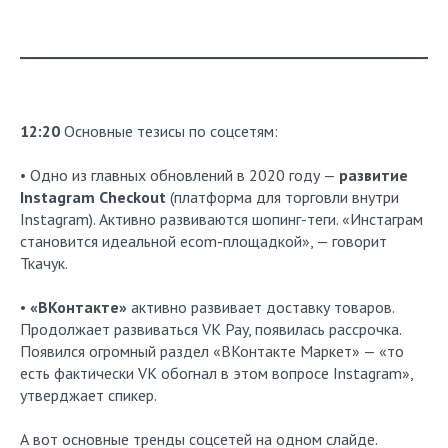
12:20
Основные тезисы по соцсетям:
• Одно из главных обновлений в 2020 году —
развитие
Instagram Checkout
(платформа для торговли внутри
Instagram). Активно развиваются шопинг-теги. «Инстаграм
становится идеальной ecom-площадкой», — говорит
Ткачук.
•
«ВКонтакте»
активно развивает доставку товаров.
Продолжает развиваться VK Pay, появилась рассрочка.
Появился огромный раздел «ВКонтакте Маркет» — «то
есть фактически VK обогнал в этом вопросе Instagram»,
утверджает спикер.
А вот основные тренды соцсетей на одном слайде.