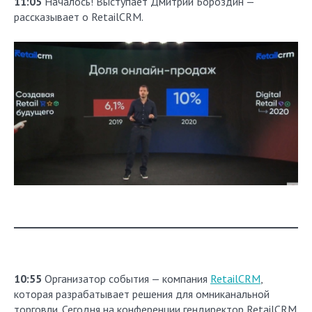
11:05
Началось! Выступает Дмитрий Бороздин —
рассказывает о RetailCRM.
10:55
Организатор события — компания
RetailCRM
,
которая разрабатывает решения для омниканальной
торговли. Сегодня на конференции гендиректор RetailCRM