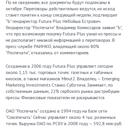
По ее сведениям, все документы будут подписаны в
октябре. Переговоры действительно ведутся, их исход
станет понятен к концу следующей недели, подтвердил
"Ъ" гендиректор Futura Plus Небойша Естрович.
Гендиректор "Роспечати" Владимир Комиссаров заявил "Ъ",
что про возможную покупку Futura Plus узнал из прессы и
не располагает никакой информацией о переговорах. В
пресс-службе РАИНКО, владеющей около 80%
"Роспечати", отказались от комментариев.
Созданная в 2006 году Futura Plus управляет сегодня
около 1,15 тыс. торговых точек: газетных и табачных
киосков, а также магазинов Minut2. Владелец — Emerging
Marketing Investments Станко Суботича. Занимает, по
собственным данным, 22% сербского рынка дистрибуции
прессы. Финансовые показатели не раскрываются.
ОАО "Роспечать" создано в 1994 году на базе сети
"Союзпечать". Сейчас управляет около 4 тыс. розничных
точек. Выручка ОАО по РСБУ в 2008 году — 592,8 млн руб.