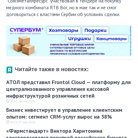
"Союзметаллресурс" участвовал в тендере на покупку
медного комбината RTB Bor, но в мае так и не смог
договориться с властями Сербии об условиях сделки.
Читайте также в новостях:
АТОЛ представил Frontol Cloud — платформу для
централизованного управления кассовой
инфраструктурой розничных сетей
14:52, 28 мая 2026
Бизнес инвестирует в управление клиентским
опытом: сегмент CRM-услуг вырос на 38%
16:23, 27 мая 2026
«Фармстандарт» Виктора Харитонина
заинтересовался покупкой российского бизнеса