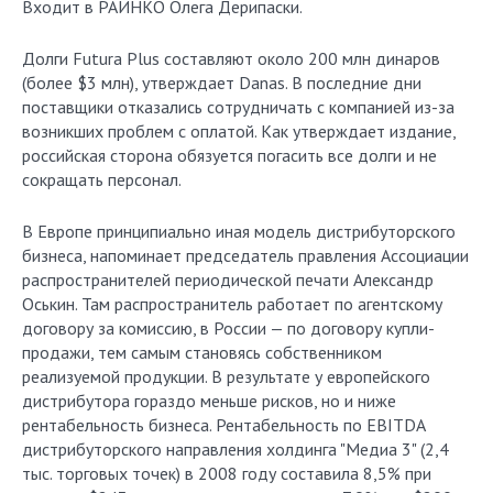
Входит в РАИНКО Олега Дерипаски.
Долги Futura Plus составляют около 200 млн динаров
(более $3 млн), утверждает Danas. В последние дни
поставщики отказались сотрудничать с компанией из-за
возникших проблем с оплатой. Как утверждает издание,
российская сторона обязуется погасить все долги и не
сокращать персонал.
В Европе принципиально иная модель дистрибуторского
бизнеса, напоминает председатель правления Ассоциации
распространителей периодической печати Александр
Оськин. Там распространитель работает по агентскому
договору за комиссию, в России — по договору купли-
продажи, тем самым становясь собственником
реализуемой продукции. В результате у европейского
дистрибутора гораздо меньше рисков, но и ниже
рентабельность бизнеса. Рентабельность по EBITDA
дистрибуторского направления холдинга "Медиа 3" (2,4
тыс. торговых точек) в 2008 году составила 8,5% при