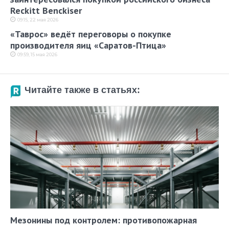
Reckitt Benckiser
09:15, 22 мая 2026
«Таврос» ведёт переговоры о покупке
производителя яиц «Саратов-Птица»
09:59, 15 мая 2026
Читайте также в статьях:
Мезонины под контролем: противопожарная