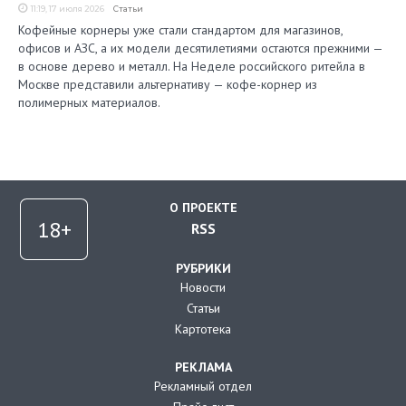
11:19, 17 июля 2026
Статьи
Кофейные корнеры уже стали стандартом для магазинов,
офисов и АЗС, а их модели десятилетиями остаются прежними —
в основе дерево и металл. На Неделе российского ритейла в
Москве представили альтернативу — кофе-корнер из
полимерных материалов.
О ПРОЕКТЕ
RSS
РУБРИКИ
Новости
Статьи
Картотека
РЕКЛАМА
Рекламный отдел