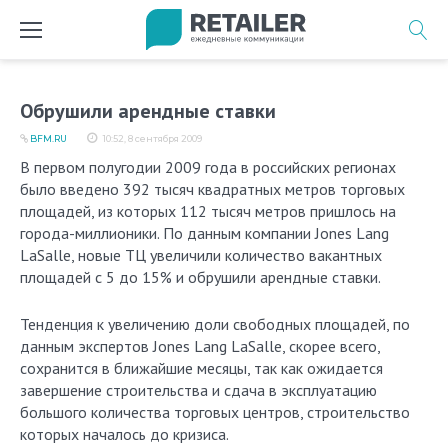
Перейти
к
содержимому
Обрушили арендные ставки
BFM.RU
10:52, 8 сентября 2009
В первом полугодии 2009 года в российских регионах
было введено 392 тысяч квадратных метров торговых
площадей, из которых 112 тысяч метров пришлось на
города-миллионики. По данным компании Jones Lang
LaSalle, новые ТЦ увеличили количество вакантных
площадей с 5 до 15% и обрушили арендные ставки.
Тенденция к увеличению доли свободных площадей, по
данным экспертов Jones Lang LaSalle, скорее всего,
сохранится в ближайшие месяцы, так как ожидается
завершение строительства и сдача в эксплуатацию
большого количества торговых центров, строительство
которых началось до кризиса.