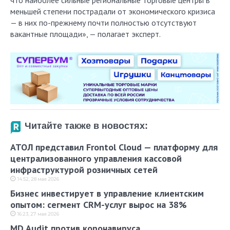
что наиболее сильные региональные торговые центры в
меньшей степени пострадали от экономического кризиса
— в них по-прежнему почти полностью отсутствуют
вакантные площади», — полагает эксперт.
Читайте также в новостях:
АТОЛ представил Frontol Cloud — платформу для
централизованного управления кассовой
инфраструктурой розничных сетей
14:52, 28 мая 2026
Бизнес инвестирует в управление клиентским
опытом: сегмент CRM-услуг вырос на 38%
16:23, 27 мая 2026
MD Audit против коронавируса