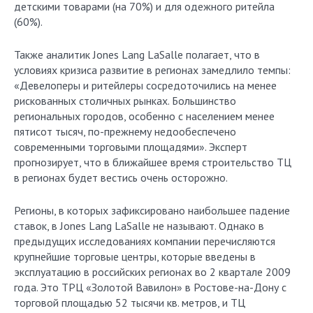
детскими товарами (на 70%) и для одежного ритейла
(60%).
Также аналитик Jones Lang LaSalle полагает, что в
условиях кризиса развитие в регионах замедлило темпы:
«Девелоперы и ритейлеры сосредоточились на менее
рискованных столичных рынках. Большинство
региональных городов, особенно с населением менее
пятисот тысяч, по-прежнему недообеспечено
современными торговыми площадями». Эксперт
прогнозирует, что в ближайшее время строительство ТЦ
в регионах будет вестись очень осторожно.
Регионы, в которых зафиксировано наибольшее падение
ставок, в Jones Lang LaSalle не называют. Однако в
предыдущих исследованиях компании перечисляются
крупнейшие торговые центры, которые введены в
эксплуатацию в российских регионах во 2 квартале 2009
года. Это ТРЦ «Золотой Вавилон» в Ростове-на-Дону с
торговой площадью 52 тысячи кв. метров, и ТЦ