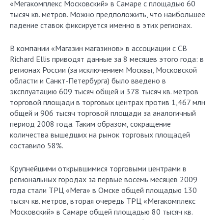
«Мегакомплекс Московский» в Самаре с площадью 60
тысяч кв. метров. Можно предположить, что наибольшее
падение ставок фиксируется именно в этих регионах.
В компании «Магазин магазинов» в ассоциации с СB
Richard Ellis приводят данные за 8 месяцев этого года: в
регионах России (за исключением Москвы, Московской
области и Санкт-Петербурга) было введено в
эксплуатацию 609 тысяч общей и 378 тысяч кв. метров
торговой площади в торговых центрах против 1,467 млн
общей и 906 тысяч торговой площади за аналогичный
период 2008 года. Таким образом, сокращение
количества вышедших на рынок торговых площадей
составило 58%.
Крупнейшими открывшимися торговыми центрами в
региональных городах за первые восемь месяцев 2009
года стали ТРЦ «Мега» в Омске общей площадью 130
тысяч кв. метров, вторая очередь ТРЦ «Мегакомплекс
Московский» в Самаре общей площадью 80 тысяч кв.