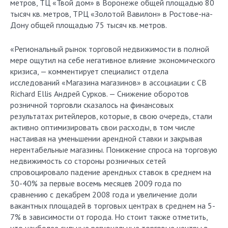
метров, ТЦ «Твой дом» в Воронеже общей площадью 80
тысяч кв. метров, ТРЦ «Золотой Вавилон» в Ростове-на-
Дону общей площадью 75 тысяч кв. метров.
«Региональный рынок торговой недвижимости в полной
мере ощутил на себе негативное влияние экономического
кризиса, — комментирует специалист отдела
исследований «Магазина магазинов» в ассоциации с СB
Richard Ellis Андрей Сурков. — Снижение оборотов
розничной торговли сказалось на финансовых
результатах ритейлеров, которые, в свою очередь, стали
активно оптимизировать свои расходы, в том числе
настаивая на уменьшении арендной ставки и закрывая
нерентабельные магазины. Понижение спроса на торговую
недвижимость со стороны розничных сетей
спровоцировало падение арендных ставок в среднем на
30-40% за первые восемь месяцев 2009 года по
сравнению с декабрем 2008 года и увеличение доли
вакантных площадей в торговых центрах в среднем на 5-
7% в зависимости от города. Но стоит также отметить,