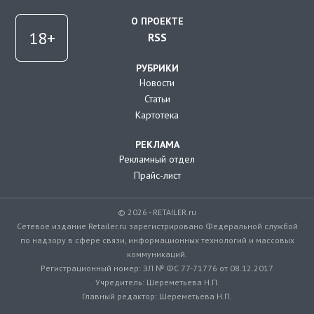
О ПРОЕКТЕ
RSS
РУБРИКИ
Новости
Статьи
Картотека
РЕКЛАМА
Рекламный отдел
Прайс-лист
© 2026 - RETAILER.ru
Сетевое издание Retailer.ru зарегистрировано Федеральной службой
по надзору в сфере связи, информационных технологий и массовых
коммуникаций.
Регистрационный номер: ЭЛ № ФС 77-71776 от 08.12.2017
Учредитель: Шереметьева Н.П.
Главный редактор: Шереметьева Н.П.