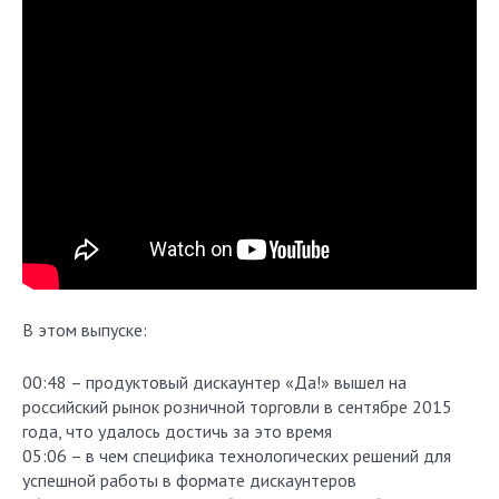
В этом выпуске:
00:48 – продуктовый дискаунтер «Да!» вышел на
российский рынок розничной торговли в сентябре 2015
года, что удалось достичь за это время
05:06 – в чем специфика технологических решений для
успешной работы в формате дискаунтеров