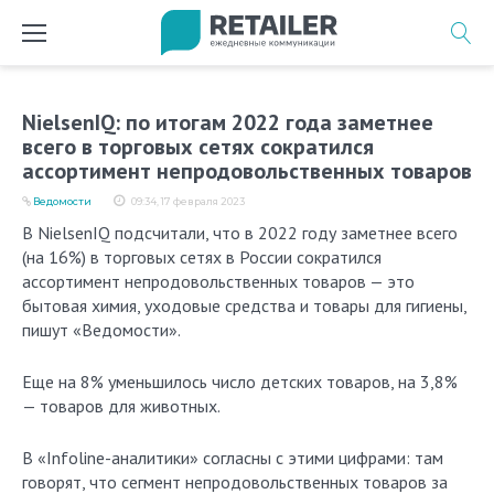
Перейти
к
содержимому
NielsenIQ: по итогам 2022 года заметнее
всего в торговых сетях сократился
ассортимент непродовольственных товаров
Ведомости
09:34, 17 февраля 2023
В NielsenIQ подсчитали, что в 2022 году заметнее всего
(на 16%) в торговых сетях в России сократился
ассортимент непродовольственных товаров — это
бытовая химия, уходовые средства и товары для гигиены,
пишут «Ведомости».
Еще на 8% уменьшилось число детских товаров, на 3,8%
— товаров для животных.
В «Infoline-аналитики» согласны с этими цифрами: там
говорят, что сегмент непродовольственных товаров за