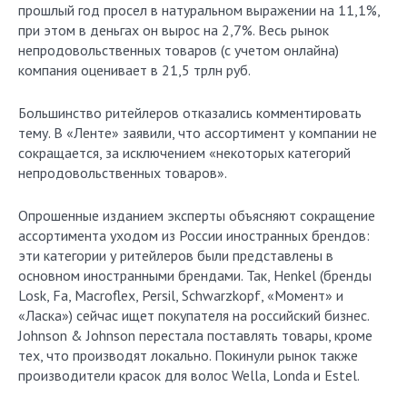
прошлый год просел в натуральном выражении на 11,1%,
при этом в деньгах он вырос на 2,7%. Весь рынок
непродовольственных товаров (с учетом онлайна)
компания оценивает в 21,5 трлн руб.
Большинство ритейлеров отказались комментировать
тему. В «Ленте» заявили, что ассортимент у компании не
сокращается, за исключением «некоторых категорий
непродовольственных товаров».
Опрошенные изданием эксперты объясняют сокращение
ассортимента уходом из России иностранных брендов:
эти категории у ритейлеров были представлены в
основном иностранными брендами. Так, Henkel (бренды
Losk, Fa, Macroflex, Persil, Schwarzkopf, «Момент» и
«Ласка») сейчас ищет покупателя на российский бизнес.
Johnson & Johnson перестала поставлять товары, кроме
тех, что производят локально. Покинули рынок также
производители красок для волос Wella, Londa и Estel.