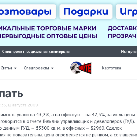
Спецпроект: социальная коммерция
История
Статьи
Спецпроекты
Картотека
пать
:35, 12 августа 2009
 говорится в отчете Гильдии управляющих и девелоперов (ГУД).
 данным ГУД, — $3300 кв. м, а офисных — $2960. Сделок
ия не показательны, цена определяется не рынком, а соглашени