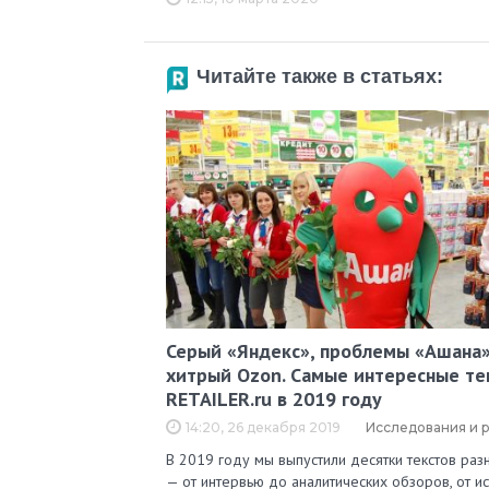
Читайте также в статьях:
Серый «Яндекс», проблемы «Ашана»
хитрый Ozon. Самые интересные те
RETAILER.ru в 2019 году
14:20, 26 декабря 2019
Исследования и 
В 2019 году мы выпустили десятки текстов ра
— от интервью до аналитических обзоров, от и