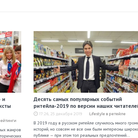
 и
Десять самых популярных событий
ксты
ритейла-2019 по версии наших читателе
17:26, 25 декабря 2019
Lifestyle в ретейле
рейтинги
В 2019 году в русском ритейле случилось много гром
историй, но совсем не все они были интересны широк
зных жанров
публике — при этом топ реальных предпочтений…
сторических