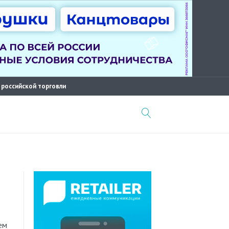
 российской торговли
ем