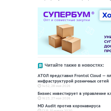
Читайте также в новостях:
АТОЛ представил Frontol Cloud — п
инфраструктурой розничных сетей
14:52, 28 мая 2026
Бизнес инвестирует в управление к
16:23, 27 мая 2026
MD Audit против коронавируса
12:15, 10 марта 2020