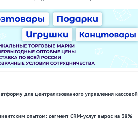
латформу для централизованного управления кассовой
лиентским опытом: сегмент CRM-услуг вырос на 38%