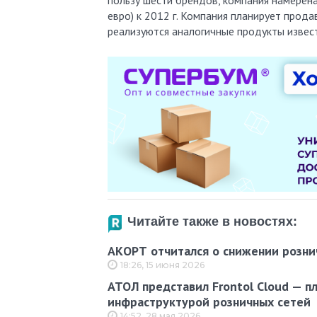
евро) к 2012 г. Компания планирует про
реализуются аналогичные продукты извес
Читайте также в новостях:
АКОРТ отчитался о снижении рознич
18:26, 15 июня 2026
АТОЛ представил Frontol Cloud — п
инфраструктурой розничных сетей
14:52, 28 мая 2026