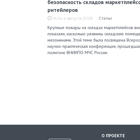
безопасность складов маркетплейс
ритейлеров
14:14, 4 августа 2026
Статьи
Крупные пожары на складах маркетплейсов вн
показали, насколько уязвимы складские помеще
мезонинами. Этой теме была посвящена Всерос
научно-практическая конференция, прошедша
полигоне ВНИИПО МЧС России.
О ПРОЕКТЕ