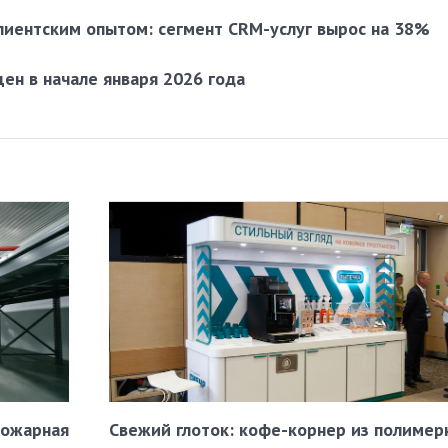
лиентским опытом: сегмент CRM-услуг вырос на 38%
цен в начале января 2026 года
пожарная
Свежий глоток: кофе-корнер из полимер