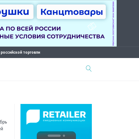
 российской торговли
ей