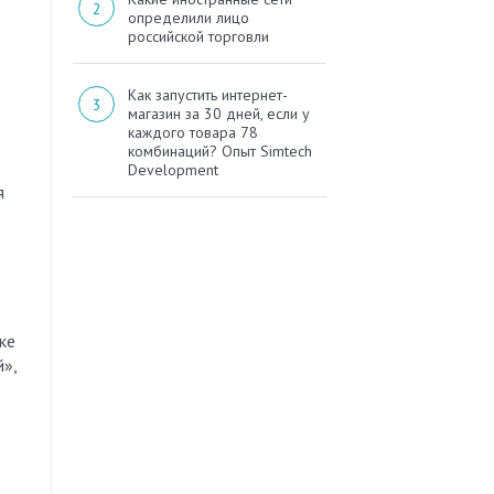
определили лицо
российской торговли
Как запустить интернет-
магазин за 30 дней, если у
каждого товара 78
комбинаций? Опыт Simtech
Development
я
ке
»,