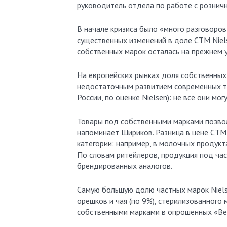
руководитель отдела по работе с розничн
В начале кризиса было «много разговоро
существенных изменений в доле СТМ Niels
собственных марок осталась на прежнем у
На европейских рынках доля собственных
недостаточным развитием современных т
России, по оценке Nielsen): не все они мо
Товары под собственными марками позвол
напоминает Шириков. Разница в цене СТМ
категории: например, в молочных продукт
По словам ритейлеров, продукция под ча
брендированных аналогов.
Самую большую долю частных марок Niels
орешков и чая (по 9%), стерилизованного 
собственными марками в опрошенных «Ве