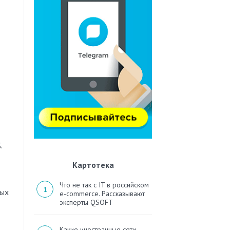
.
Картотека
Что не так с IT в российском
ных
e-commerce. Рассказывают
эксперты QSOFT
Какие иностранные сети