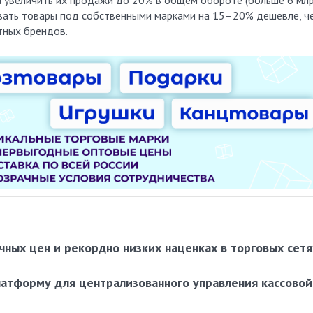
давать товары под собственными марками на 15–20% дешевле, ч
тных брендов.
ных цен и рекордно низких наценках в торговых сетя
латформу для централизованного управления кассовой