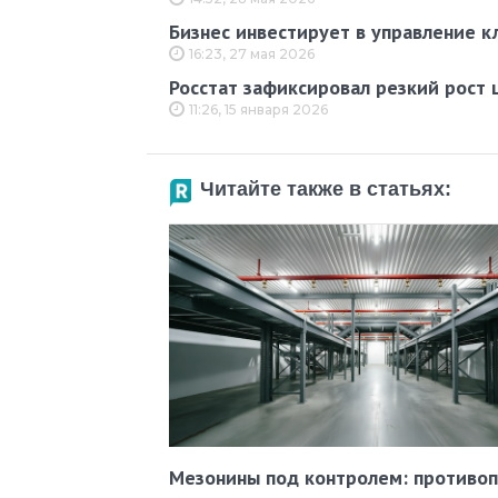
Бизнес инвестирует в управление к
16:23, 27 мая 2026
Росстат зафиксировал резкий рост 
11:26, 15 января 2026
Читайте также в статьях:
Мезонины под контролем: противо