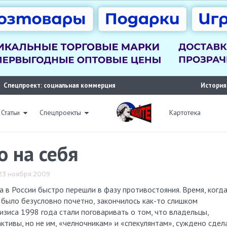
Спецпроект: социальная коммерция
История
Статьи
Спецпроекты
Картотека
о на себя
 23 ноября 2009
было безусловно почетно, закончилось как-то слишком
изиса 1998 года стали поговаривать о том, что владельцы,
активы, но не им, «челночникам» и «спекулянтам», суждено сдел