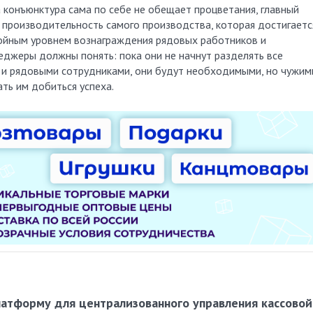
а конъюнктура сама по себе не обещает процветания, главный
 производительность самого производства, которая достигаетс
стойным уровнем вознаграждения рядовых работников и
еджеры должны понять: пока они не начнут разделять все
 и рядовыми сотрудниками, они будут необходимыми, но чужим
ть им добиться успеха.
латформу для централизованного управления кассовой