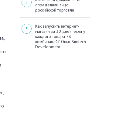
определили лицо
российской торговли
Как запустить интернет-
магазин за 30 дней, если у
каждого товара 78
тв,
комбинаций? Опыт Simtech
Development
его
в
г,
то