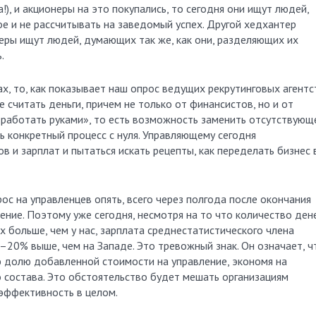
!), и акционеры на это покупались, то сегодня они ищут людей,
е и не рассчитывать на заведомый успех. Другой хедхантер
еры ищут людей, думающих так же, как они, разделяющих их
.
х, то, как показывает наш опрос ведущих рекрутинговых агентс
 считать деньги, причем не только от финансистов, но и от
работать руками», то есть возможность заменить отсутствующ
ь конкретный процесс с нуля. Управляющему сегодня
в и зарплат и пытаться искать рецепты, как переделать бизнес 
ос на управленцев опять, всего через полгода после окончания
ние. Поэтому уже сегодня, несмотря на то что количество дене
х больше, чем у нас, зарплата среднестатистического члена
–20% выше, чем на Западе. Это тревожный знак. Он означает, ч
 долю добавленной стоимости на управление, экономя на
о состава. Это обстоятельство будет мешать организациям
эффективность в целом.