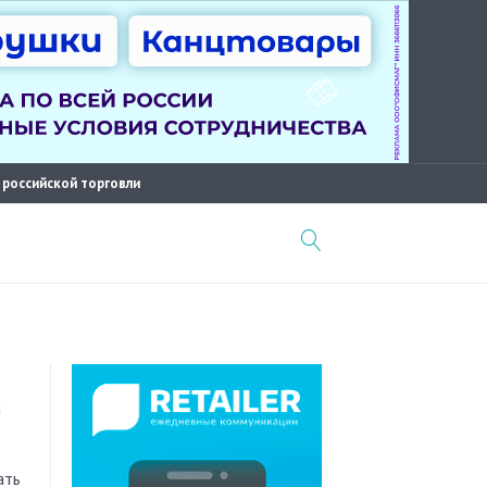
 российской торговли
ать