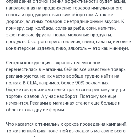
оправданна с точки зрения эффективности будет акция,
направленная на продвижение товаров импульсивного
спроса и продукции с высоким оборотом. А так же
дорогих, элитных товаров с нетрадиционным вкусом. К
примеру, сыр, колбасы, соленая рыба, соки, напитки,
экзотические фрукты, новые молочные продукты,
продукты быстрого приготовления, снеки, салаты, весовые
кондитерские изделия, пиво, алкоголь — это как минимум.
Сегодня конкуренция с экранов телевизоров
переместилась в магазины. Сейчас все известные товары
рекламируются, но их часто вообще трудно найти на
полках. В США, например, более 90% рекламных
бюджетов производителей тратятся на рекламу внутри
торговых залов. А у нас наоборот. Поэтому все еще
изменится. Рекламы в магазинах станет еще больше и
обретет она другие формы.
Что касается оптимальных сроков проведения кампаний,
то жизненный цикл полетной выкладки в магазине всего