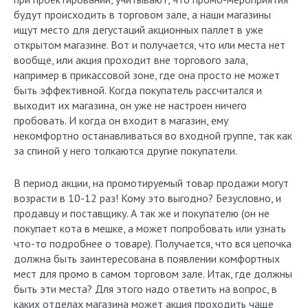
будут происходить в торговом зале, а наши магазины
ищут место для дегустаций акционных паллет в уже
открытом магазине. Вот и получается, что или места нет
вообще, или акция проходит вне торгового зала,
например в прикассовой зоне, где она просто не может
быть эффективной. Когда покупатель рассчитался и
выходит их магазина, он уже не настроен ничего
пробовать. И когда он входит в магазин, ему
некомфортно останавливаться во входной группе, так как
за спиной у него толкаются другие покупатели.
В период акции, на промотируемый товар продажи могут
возрасти в 10-12 раз! Кому это выгодно? Безусловно, и
продавцу и поставщику. А так же и покупателю (он не
покупает кота в мешке, а может попробовать или узнать
что-то подробнее о товаре). Получается, что вся цепочка
должна быть заинтересована в появлении комфортных
мест для промо в самом торговом зале. Итак, где должны
быть эти места? Для этого надо ответить на вопрос, в
каких отделах магазина может акция проходить чаще