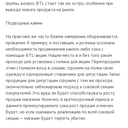
группы, вопрос BTL стоит так же остро, особенно при
выводе нового продукта на рынок.
Подводные камни
На практике же часто благие намерения оборачиваются
провалом. К примеру, и поставщик, и розница осознали
необходимость продвижения какого-либо сока с
помощью BTL-акции. Нашли место в и без того узком
проходе для установки столика для акции. Перегородили
этим столиком вход в секцию, сгрузили на полки свою
одежду и одноразовые стаканчики для дегустации. Запас
продукции для дегустации сгрузили с том же проходе,
окончательно заблокировав подход к соковой секции
покупателей. Это вряд ли будет способствовать росту
продаж магазина. Конечно, в краткосрочный период и
данного промоутируемого сока рост продаж отмечен
будет, но если оценивать реализацию по всей соковой
секции — магазин будет терпеть убытки.