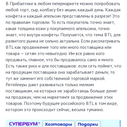
В Прибалтике в любом гипермаркете можно попробовать
любой торт, сыр, колбасу без акции, каждый день. Каждая
конфета и каждый апельсин представлены в разрезе! Это
по правилам торговли. То есть покупатель точно знает,
какая толщина кожи у покупаемого апельсина, точно
знает, что внутри конфеты. Получается, что тема BTL для
развитого рынка не сильно актуальна. Если рассматривать
BTL как продвижение того или иного поставщика или
товара — сетям это невыгодно. Им все равно кого
продавать, главное, что бы продавалось само и много.
Есть также риск и для поставщиков: если сеть поймет, что
на продукции поставщика она зарабатывает деньги, то
тут же заменит его собственной торговой маркой.
Ритейлеры дают развиваться только мелким
поставщикам, на которых не заработаешь больше денег
на продажах, чем на маркетинге за продвижение этих
товаров. Поэтому будущее российского BTL в том виде,
котором это происходит сейчас, весьма туманно.