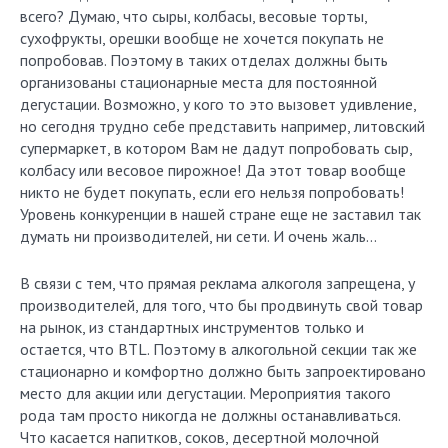
всего? Думаю, что сыры, колбасы, весовые торты,
сухофрукты, орешки вообще не хочется покупать не
попробовав. Поэтому в таких отделах должны быть
организованы стационарные места для постоянной
дегустации. Возможно, у кого то это вызовет удивление,
но сегодня трудно себе представить например, литовский
супермаркет, в котором Вам не дадут попробовать сыр,
колбасу или весовое пирожное! Да этот товар вообще
никто не будет покупать, если его нельзя попробовать!
Уровень конкуренции в нашей стране еще не заставил так
думать ни производителей, ни сети. И очень жаль…
В связи с тем, что прямая реклама алкоголя запрещена, у
производителей, для того, что бы продвинуть свой товар
на рынок, из стандартных инструментов только и
остается, что BTL. Поэтому в алкогольной секции так же
стационарно и комфортно должно быть запроектировано
место для акции или дегустации. Мероприятия такого
рода там просто никогда не должны останавливаться.
Что касается напитков, соков, десертной молочной