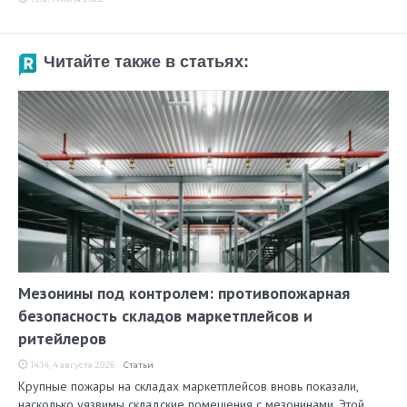
Читайте также в статьях:
Мезонины под контролем: противопожарная
безопасность складов маркетплейсов и
ритейлеров
14:14, 4 августа 2026
Статьи
Крупные пожары на складах маркетплейсов вновь показали,
насколько уязвимы складские помещения с мезонинами. Этой