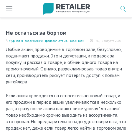
Перейти
к
содержимому
Не остаться за бортом
Журнал «Продвижение Продовольствия. Prod&Prod»
11:10, 14 августа 2009
Любые акции, проводимые в торговом зале, безусловно,
поднимают продажи. Это и дегустации, и подарок за
покупку, и рассказ о товаре, и обмен одного товара на
промотируемый. Однако, разрекламировав товар внутри
сети, производитель рискует потерять доступ к полкам
ритейлера
Если акция проводится на относительно новый товар, и
его продажи в период акции увеличиваются в несколько
раз, а сразу после акции падают ниже уровня "до акции" —
товар необходимо срочно выводить из ассортимента,
это провал. Но предварительно надо удостовериться, что
продаж нет, даже если товар легко найти в торговом зале