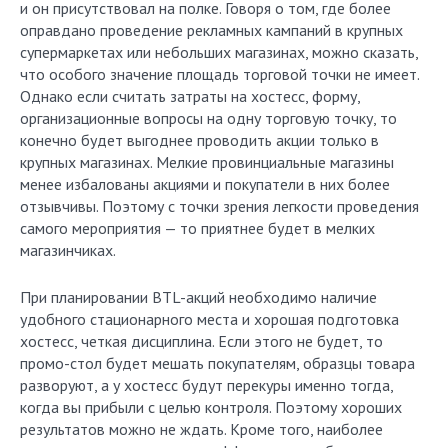
и он присутствовал на полке. Говоря о том, где более
оправдано проведение рекламных кампаний в крупных
супермаркетах или небольших магазинах, можно сказать,
что особого значение площадь торговой точки не имеет.
Однако если считать затраты на хостесс, форму,
организационные вопросы на одну торговую точку, то
конечно будет выгоднее проводить акции только в
крупных магазинах. Мелкие провинциальные магазины
менее избалованы акциями и покупатели в них более
отзывчивы. Поэтому с точки зрения легкости проведения
самого мероприятия — то приятнее будет в мелких
магазинчиках.
При планировании BTL-акций необходимо наличие
удобного стационарного места и хорошая подготовка
хостесс, четкая дисциплина. Если этого не будет, то
промо-стол будет мешать покупателям, образцы товара
разворуют, а у хостесс будут перекуры именно тогда,
когда вы прибыли с целью контроля. Поэтому хороших
результатов можно не ждать. Кроме того, наиболее