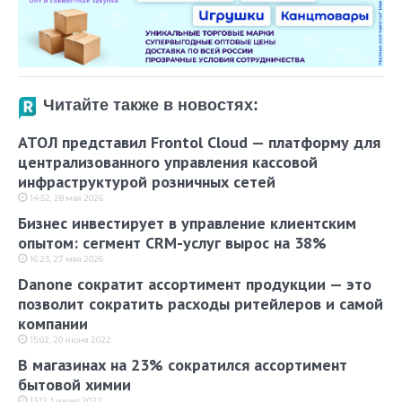
Читайте также в новостях:
АТОЛ представил Frontol Cloud — платформу для
централизованного управления кассовой
инфраструктурой розничных сетей
14:52, 28 мая 2026
Бизнес инвестирует в управление клиентским
опытом: сегмент CRM-услуг вырос на 38%
16:23, 27 мая 2026
Danone сократит ассортимент продукции — это
позволит сократить расходы ритейлеров и самой
компании
15:02, 20 июня 2022
В магазинах на 23% сократился ассортимент
бытовой химии
13:12, 1 июня 2022