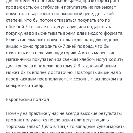
две недели. Это оптимальное время, при котором рост
продаж есть, он стабилен и покупатель не привыкает
покупать товар только по акционной цене, до такой
степени, что бы потом отказаться покупать его по
обычной. Что касается дегустации, или подарков за
покупку, надо высчитывать время для каждого формата.
Если в гипермаркет покупатель ходит каждую неделю,
акцию можно проводить 6-7 дней подряд, что бы
охватить всю целевую аудиторию. А вот в маленькие
магазинчики покупатели за свежим хлебом могут ходить
два-три раза в неделю поэтому 2-3-х дневной акции
может быть вполне достаточно. Повторять акции надо
перед каждым предполагаемым сезонным всплеском на
конкретный товар.
Европейский подход
Почему на практике у нас не всегда высокие результаты
продаж получаются после акции или дегустации в
торговых залах? Дело в том, что западные супермаркеты,
при проектировании, учитывают, что промо-мероприятия