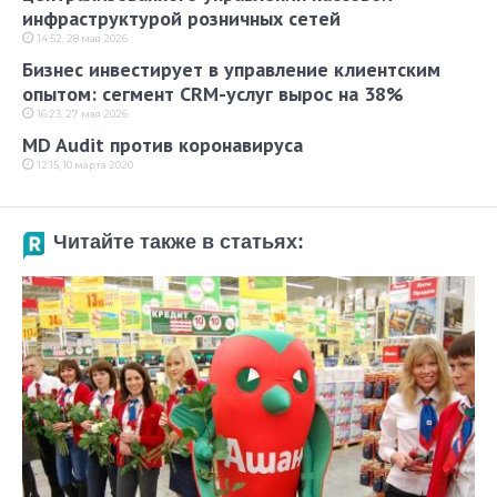
инфраструктурой розничных сетей
14:52, 28 мая 2026
Бизнес инвестирует в управление клиентским
опытом: сегмент CRM-услуг вырос на 38%
16:23, 27 мая 2026
MD Audit против коронавируса
12:15, 10 марта 2020
Читайте также в статьях: