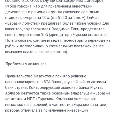
составило 10-20% в случае краткосрочных договоров.
Рябов говорит, что для привлечения инвестиций
девелоперы в регионах идут на снижение арендных
ставок примерно на 10% (до $120 за 1 кв. м). Сейчас
«Евразия логистик» предлагает более гибкие условия для
клиентов, подтверждает Владимир Елин, председатель
совета директоров SLG (арендатор «Евразии логистик»).
По его словам, компания ведет переговоры о переходе на
рубли и договорилась о ежемесячных платежах (ранее
компания платила ежеквартально).
Проблемы у акционера
Правительство Казахстана приняло решение
национализировать «БТА банк», крупнейший по активам
банк страны. Контролирующий акционер банка Мухтар
Аблязов считается также основным владельцем «Евразии
логистик» и ИПГ «Евразия». Компании уже закрыли
несколько направлений, в частности «Евразию капитал»,
которая отвечала за привлечение инвестиций.