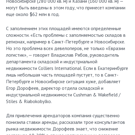
Новосибирске (280 000 кв. м) и Казани (160 000 кв. м) —
могут быть введены в этом году, что принесет компании
еще около $62 млн в год.
С заполнением этих площадей имеются определенные
сложности. «Есть проблемы с заполняемостью складов в
регионах, например в Санкт-Петербурге и Новосибирске.
Но это проблема всех девелоперов, не только «Евразии
логистик», — говорит Владислав Рябов, руководитель
департамента складской и индустриальной
недвижимости Colliers International. Если в Екатеринбурге
лишь небольшая часть площадей пустует, то в Санкт-
Петербурге и Новосибирске ситуация хуже, добавляет
Егор Дорофеев, директор отдела складской и
индустриальной недвижимости Cushman & Wakefield /
Stiles & Riabokobylko.
Для привлечения арендаторов компания существенно
понизила ставки аренды, рассказали трое консультантов
рынка недвижимости. Дорофеев знает, что снижение