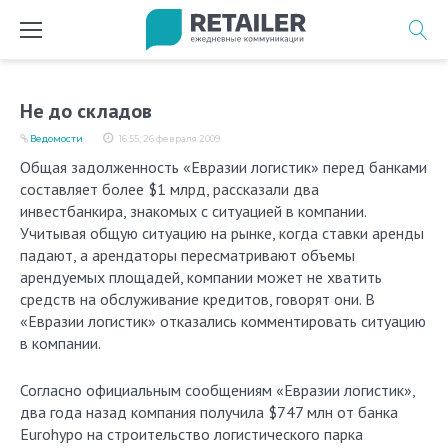
Перейти
к
содержимому
Не до складов
Ведомости
16:55, 26 февраля 2009
Общая задолженность «Евразии логистик» перед банками
составляет более $1 млрд, рассказали два
инвестбанкира, знакомых с ситуацией в компании.
Учитывая общую ситуацию на рынке, когда ставки аренды
падают, а арендаторы пересматривают объемы
арендуемых площадей, компании может не хватить
средств на обслуживание кредитов, говорят они. В
«Евразии логистик» отказались комментировать ситуацию
в компании.
Согласно официальным сообщениям «Евразии логистик»,
два года назад компания получила $747 млн от банка
Eurohypo на строительство логистического парка