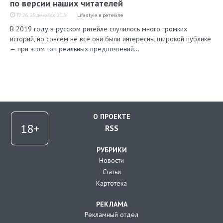
по версии наших читателей
17:26, 25 декабря 2019
Lifestyle в ретейле
В 2019 году в русском ритейле случилось много громких
историй, но совсем не все они были интересны широкой публике
— при этом топ реальных предпочтений…
О ПРОЕКТЕ
RSS
РУБРИКИ
Новости
Статьи
Картотека
РЕКЛАМА
Рекламный отдел