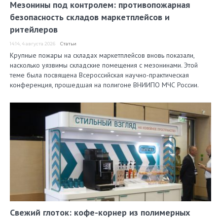
Мезонины под контролем: противопожарная
безопасность складов маркетплейсов и
ритейлеров
14:14, 4 августа 2026
Статьи
Крупные пожары на складах маркетплейсов вновь показали,
насколько уязвимы складские помещения с мезонинами. Этой
теме была посвящена Всероссийская научно-практическая
конференция, прошедшая на полигоне ВНИИПО МЧС России.
Свежий глоток: кофе-корнер из полимерных