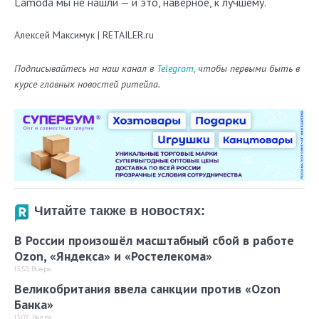
Lamoda мы не нашли — и это, наверное, к лучшему.
Алексей Максимук | RETAILER.ru
Подписывайтесь на наш канал в
Telegram
, чтобы первыми быть в
курсе главных новостей ритейла.
Читайте также в новостях:
В России произошёл масштабный сбой в работе
Ozon, «Яндекса» и «Ростелекома»
13:53, Вчера
Великобритания ввела санкции против «Ozon
Банка»
13:07, Вчера