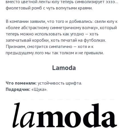
вместо цветной ленты юлу теперь символизирует ээээ…
фиолетовый ромб с чуть вогнутыми краями.
В компании заявили, что того и добивались: свели юлу к
«более абстрактному симметричному волчку», который
теперь можно использовать как угодно — хоть
запечатывай коробки, хоть печатай на футболках.
Признаем, смотрится симпатично — хотя и к
предыдущему лого мы так толком и не привыкли.
Lamoda
Что поменяли:
устойчивость шрифта.
Подрядчик:
«Щука».