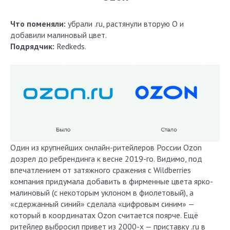
Что поменяли:
убрали .ru, растянули вторую О и
добавили малиновый цвет.
Подрядчик:
Redkeds.
Один из крупнейших онлайн-ритейлеров России Ozon
дозрел до ребрендинга к весне 2019-го. Видимо, под
впечатлением от затяжного сражения с Wildberries
компания придумала добавить в фирменные цвета ярко-
малиновый (с некоторым уклоном в фиолетовый), а
«сдержанный синий» сделала «цифровым синим» —
который в координатах Ozon считается поярче. Ещё
ритейлер выбросил привет из 2000-х — приставку .ru в