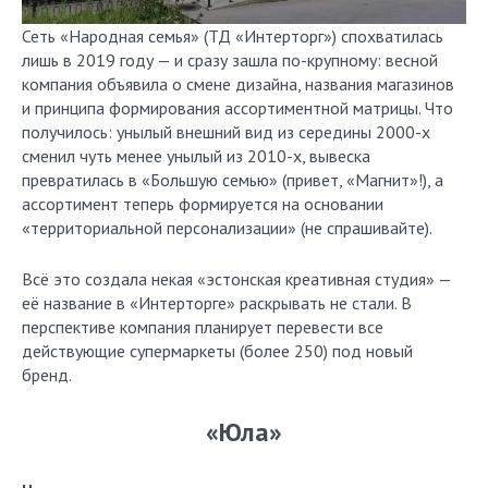
Сеть «Народная семья» (ТД «Интерторг») спохватилась
лишь в 2019 году — и сразу зашла по-крупному: весной
компания объявила о смене дизайна, названия магазинов
и принципа формирования ассортиментной матрицы. Что
получилось: унылый внешний вид из середины 2000-х
сменил чуть менее унылый из 2010-х, вывеска
превратилась в «Большую семью» (привет, «Магнит»!), а
ассортимент теперь формируется на основании
«территориальной персонализации» (не спрашивайте).
Всё это создала некая «эстонская креативная студия» —
её название в «Интерторге» раскрывать не стали. В
перспективе компания планирует перевести все
действующие супермаркеты (более 250) под новый
бренд.
«Юла»