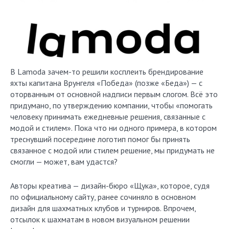
В Lamoda зачем-то решили косплеить брендирование
яхты капитана Врунгеля «Победа» (позже «Беда») — с
оторванным от основной надписи первым слогом. Всё это
придумано, по утверждению компании, чтобы «помогать
человеку принимать ежедневные решения, связанные с
модой и стилем». Пока что ни одного примера, в котором
треснувший посередине логотип помог бы принять
связанное с модой или стилем решение, мы придумать не
смогли — может, вам удастся?
Авторы креатива — дизайн-бюро «Щука», которое, судя
по официальному сайту, ранее сочиняло в основном
дизайн для шахматных клубов и турниров. Впрочем,
отсылок к шахматам в новом визуальном решении