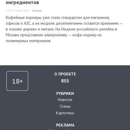
ингредиентов
11:19, 17 июля 2026
Статьи
Кофейные корнеры уже стали стандартом для магазинов,
офисов и АЗС, а их модели десятилетиями остаются прежними —
в основе дерево и металл. На Неделе российского ритейла в
Москве представили альтернативу — кофе-корнер из
полимерных материалов.
О ПРОЕКТЕ
RSS
РУБРИКИ
Новости
Статьи
Картотека
РЕКЛАМА