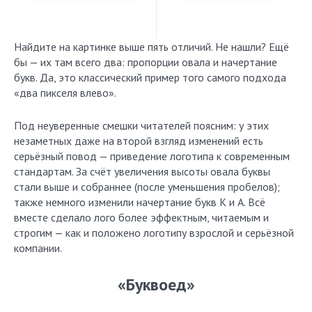
Найдите на картинке выше пять отличий. Не нашли? Ещё
бы — их там всего два: пропорции овала и начертание
букв. Да, это классический пример того самого подхода
«два пикселя влево».
Под неуверенные смешки читателей поясним: у этих
незаметных даже на второй взгляд изменений есть
серьёзный повод — приведение логотипа к современным
стандартам. За счёт увеличения высоты овала буквы
стали выше и собраннее (после уменьшения пробелов);
также немного изменили начертание букв K и A. Всё
вместе сделало лого более эффектным, читаемым и
строгим — как и положено логотипу взрослой и серьёзной
компании.
«Буквоед»