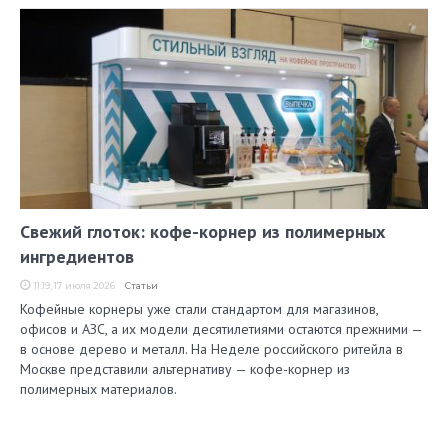
Свежий глоток: кофе-корнер из полимерных
ингредиентов
11:19, 17 июля 2026
Статьи
Кофейные корнеры уже стали стандартом для магазинов,
офисов и АЗС, а их модели десятилетиями остаются прежними —
в основе дерево и металл. На Неделе российского ритейла в
Москве представили альтернативу — кофе-корнер из
полимерных материалов.