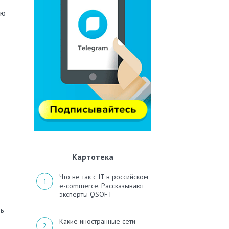
ую
Картотека
Что не так с IT в российском
e-commerce. Рассказывают
эксперты QSOFT
ть
Какие иностранные сети