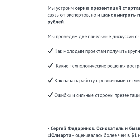
Мы устроим
серию презентаций старта
связь от экспертов, но и
шанс выиграть 
рублей
.
Мы проведём две панельные дискуссии с 
Как молодым проектам получить крупн
Какие технологические решения востр
Как начать работу с розничными сетям
Ошибки и сильные стороны презентаций
•
Сергей Федоринов
.
Основатель и быв
«
Юлмарта
» оценивалась более чем в $1