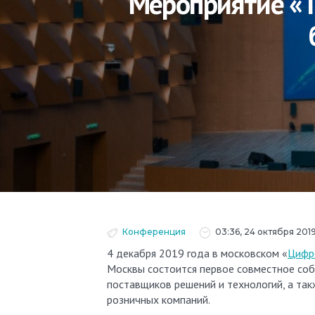
Мероприятие «Т
Конференция
03:36, 24 октября 201
4 декабря 2019 года в московском «
Цифр
Москвы состоится первое совместное со
поставщиков решений и технологий, а так
розничных компаний.