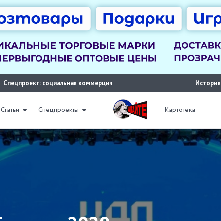
Спецпроект: социальная коммерция
История
Статьи
Спецпроекты
Картотека