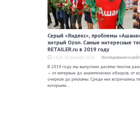
Серый «Яндекс», проблемы «Ашана»
хитрый Ozon. Самые интересные те
RETAILER.ru в 2019 году
14:20, 26 декабря 2019
Исследования и рейт
В 2019 году мы выпустили десятки текстов ра
— от интервью до аналитических обзоров, от и
очерков до рекламы. Среди них встречались те
которыми…