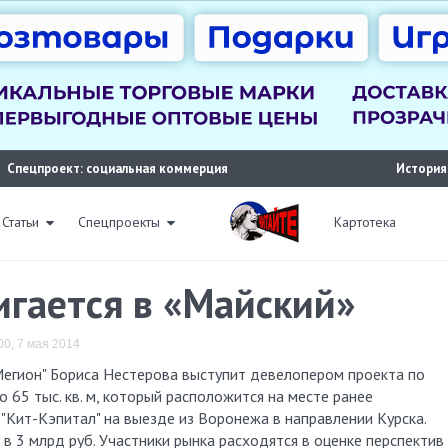
Спецпроект: социальная коммерция
История
Статьи
Спецпроекты
Картотека
игается в «Майский»
00, 7 мая 2014
65 тыс. кв. м, который расположится на месте ранее
"Кит-Кэпитал" на выезде из Воронежа в направлении Курска.
в 3 млрд руб. Участники рынка расходятся в оценке перспектив