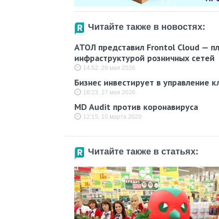
Читайте также в новостях:
АТОЛ представил Frontol Cloud — п
инфраструктурой розничных сетей
14:52, 28 мая 2026
Бизнес инвестирует в управление к
16:23, 27 мая 2026
MD Audit против коронавируса
12:15, 10 марта 2020
Читайте также в статьях: