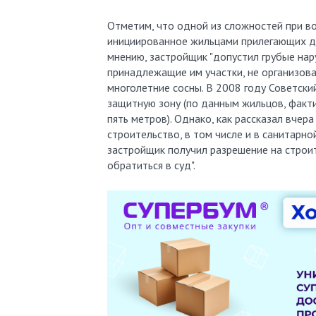
Отметим, что одной из сложностей при в
инициированное жильцами прилегающих до
мнению, застройщик "допустил грубые нару
принадлежащие им участки, не организов
многолетние сосны. В 2008 году Советски
защитную зону (по данным жильцов, факт
пять метров). Однако, как рассказал вче
строительство, в том числе и в санитарно
застройщик получил разрешение на строит
обратиться в суд".