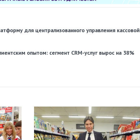
латформу для централизованного управления кассовой
лиентским опытом: сегмент CRM-услуг вырос на 38%