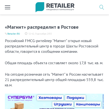
Перейти
к
содержимому
«Магнит» распределит в Ростове
Retailer.RU
12:42, 9 декабря 2013
Российский FMCG-ритейлер "Магнит" открыл новый
распределительный центр в городе Шахты Ростовской
области, говорится в сообщении компании.
Общая площадь объекта составляет около 17,8 тыс. кв. м.
На сегодня розничная сеть "Магнит" в России насчитывает
21 распределительный центр общей площадью 559,8 тыс.
кв.м.