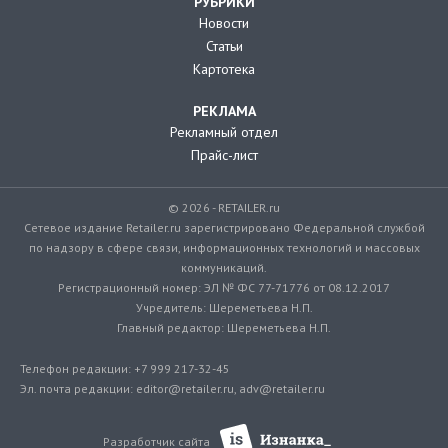
РУБРИКИ
Новости
Статьи
Картотека
РЕКЛАМА
Рекламный отдел
Прайс-лист
© 2026 - RETAILER.ru
Сетевое издание Retailer.ru зарегистрировано Федеральной службой
по надзору в сфере связи, информационных технологий и массовых
коммуникаций.
Регистрационный номер: ЭЛ № ФС 77-71776 от 08.12.2017
Учредитель: Шереметьева Н.П.
Главный редактор: Шереметьева Н.П.
Телефон редакции: +7 999 217-32-45
Эл. почта редакции: editor@retailer.ru, adv@retailer.ru
Разработчик сайта