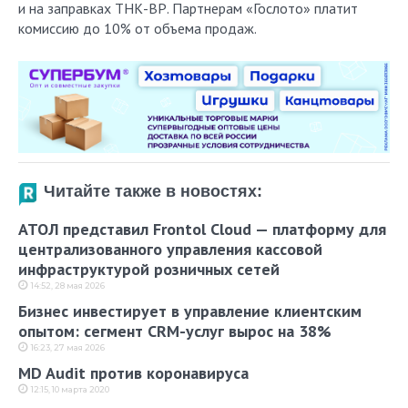
и на заправках ТНК-ВР. Партнерам «Гослото» платит
комиссию до 10% от объема продаж.
Читайте также в новостях:
АТОЛ представил Frontol Cloud — платформу для
централизованного управления кассовой
инфраструктурой розничных сетей
14:52, 28 мая 2026
Бизнес инвестирует в управление клиентским
опытом: сегмент CRM-услуг вырос на 38%
16:23, 27 мая 2026
MD Audit против коронавируса
12:15, 10 марта 2020