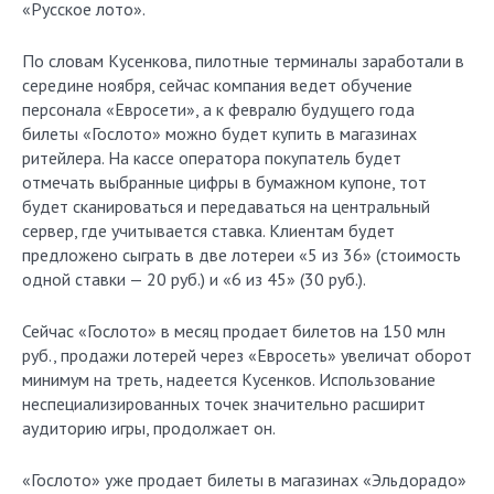
«Русское лото».
По словам Кусенкова, пилотные терминалы заработали в
середине ноября, сейчас компания ведет обучение
персонала «Евросети», а к февралю будущего года
билеты «Гослото» можно будет купить в магазинах
ритейлера. На кассе оператора покупатель будет
отмечать выбранные цифры в бумажном купоне, тот
будет сканироваться и передаваться на центральный
сервер, где учитывается ставка. Клиентам будет
предложено сыграть в две лотереи «5 из 36» (стоимость
одной ставки — 20 руб.) и «6 из 45» (30 руб.).
Сейчас «Гослото» в месяц продает билетов на 150 млн
руб., продажи лотерей через «Евросеть» увеличат оборот
минимум на треть, надеется Кусенков. Использование
неспециализированных точек значительно расширит
аудиторию игры, продолжает он.
«Гослото» уже продает билеты в магазинах «Эльдорадо»