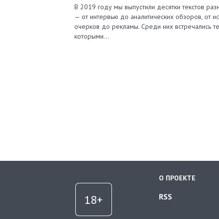
В 2019 году мы выпустили десятки текстов ра
— от интервью до аналитических обзоров, от и
очерков до рекламы. Среди них встречались те
которыми…
О ПРОЕКТЕ
RSS