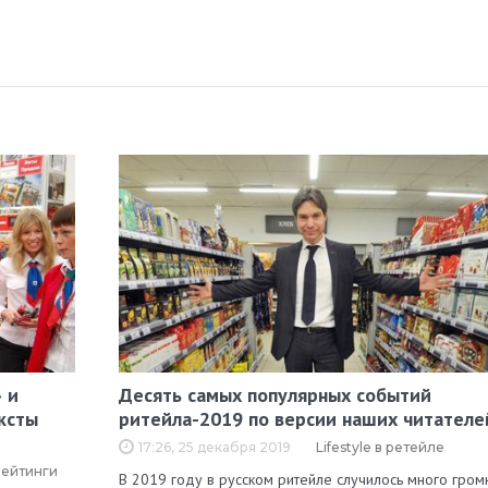
 и
Десять самых популярных событий
ксты
ритейла-2019 по версии наших читателе
17:26, 25 декабря 2019
Lifestyle в ретейле
рейтинги
В 2019 году в русском ритейле случилось много гром