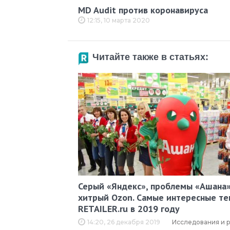
MD Audit против коронавируса
12:15, 10 марта 2020
Читайте также в статьях:
Серый «Яндекс», проблемы «Ашана»
хитрый Ozon. Самые интересные те
RETAILER.ru в 2019 году
14:20, 26 декабря 2019
Исследования и 