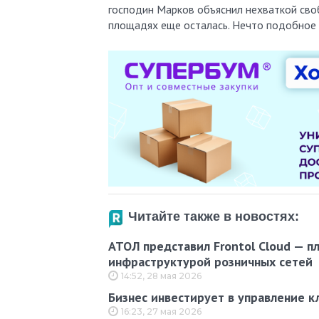
господин Марков объяснил нехваткой своб
площадях еще осталась. Нечто подобное 
Читайте также в новостях:
АТОЛ представил Frontol Cloud — п
инфраструктурой розничных сетей
14:52, 28 мая 2026
Бизнес инвестирует в управление к
16:23, 27 мая 2026