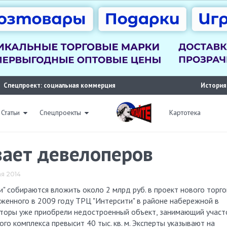
Спецпроект: социальная коммерция
История
Статьи
Спецпроекты
Картотека
вает девелоперов
ая 2014
женного в 2009 году ТРЦ "Интерсити" в районе набережной в
весторы уже приобрели недостроенный объект, занимающий участ
ого комплекса превысит 40 тыс. кв. м. Эксперты указывают на