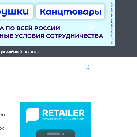
 российской торговли
ок