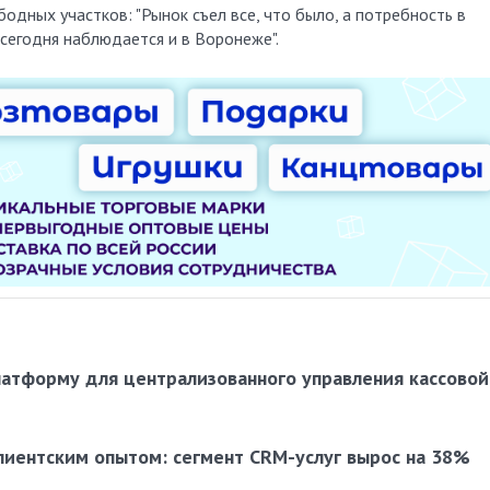
одных участков: "Рынок съел все, что было, а потребность в
сегодня наблюдается и в Воронеже".
латформу для централизованного управления кассовой
лиентским опытом: сегмент CRM-услуг вырос на 38%