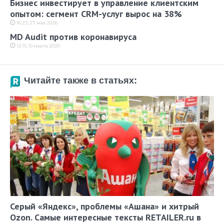
Бизнес инвестирует в управление клиентским
опытом: сегмент CRM-услуг вырос на 38%
16:23, 27 мая 2026
MD Audit против коронавируса
12:15, 10 марта 2020
Читайте также в статьях:
Серый «Яндекс», проблемы «Ашана» и хитрый
Ozon. Самые интересные тексты RETAILER.ru в