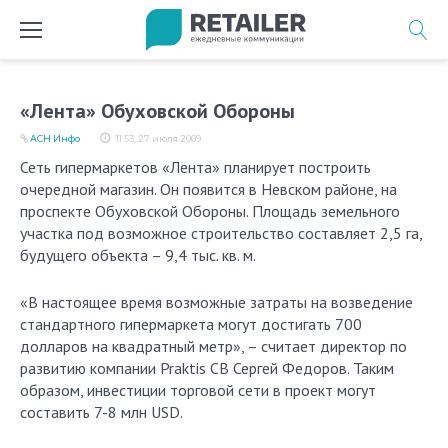
Перейти
к
содержимому
«Лента» Обуховской Обороны
АСН Инфо
11:53, 27 июля 2009
Сеть гипермаркетов «Лента» планирует построить
очередной магазин. Он появится в Невском районе, на
проспекте Обуховской Обороны. Площадь земельного
участка под возможное строительство составляет 2,5 га,
будущего объекта – 9,4 тыс. кв. м.
«В настоящее время возможные затраты на возведение
стандартного гипермаркета могут достигать 700
долларов на квадратный метр», – считает директор по
развитию компании Praktis CB Сергей Федоров. Таким
образом, инвестиции торговой сети в проект могут
составить 7-8 млн USD.