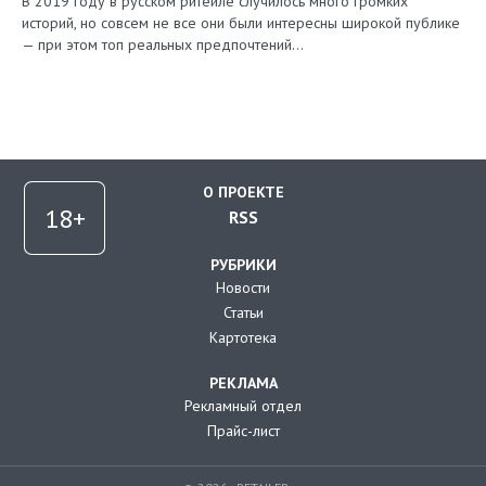
В 2019 году в русском ритейле случилось много громких
историй, но совсем не все они были интересны широкой публике
— при этом топ реальных предпочтений…
О ПРОЕКТЕ
RSS
РУБРИКИ
Новости
Статьи
Картотека
РЕКЛАМА
Рекламный отдел
Прайс-лист