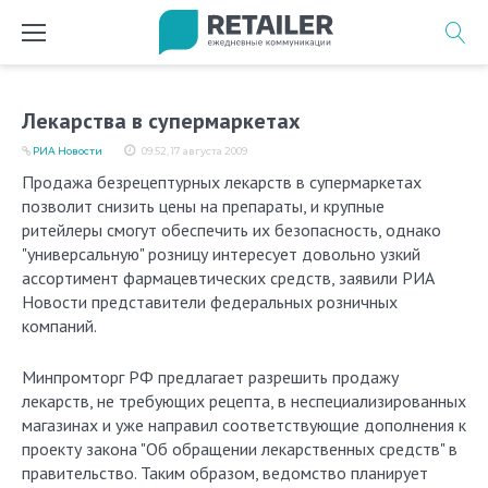
Перейти
к
содержимому
Лекарства в супермаркетах
РИА Новости
09:52, 17 августа 2009
Продажа безрецептурных лекарств в супермаркетах
позволит снизить цены на препараты, и крупные
ритейлеры смогут обеспечить их безопасность, однако
"универсальную" розницу интересует довольно узкий
ассортимент фармацевтических средств, заявили РИА
Новости представители федеральных розничных
компаний.
Минпромторг РФ предлагает разрешить продажу
лекарств, не требующих рецепта, в неспециализированных
магазинах и уже направил соответствующие дополнения к
проекту закона "Об обращении лекарственных средств" в
правительство. Таким образом, ведомство планирует