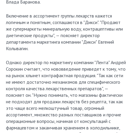
Влада Баранова.
Включение в ассортимент группы лекарств кажется
логичным и понятным, соглашаются в "Дикси". "Продают
же супермаркеты минеральную воду, контрацептивы или
диетические продукты", — поясняет директор
департамента маркетинга компании "Дикси" Евгений
Колывагин.
Однако директор по маркетингу компании "Лента" Андрей
Сорокин считает, что нововведение приведет к тому, что
на рынок хлынет контрафактная продукция. "Так как сети
не имеют достаточно механизмов для специфического
контроля качества лекарственных препаратов", —
поясняет он. "Нужно понимать, что магазины фактически
не подходят для продажи лекарств без рецепта, так как
это чаще всего мелкоштучный товар, огромный
ассортимент, множество разных поставщиков и прочие
операционные вопросы, начиная от консультаций с
фармацевтом и заканчивая хранением в холодильнике,