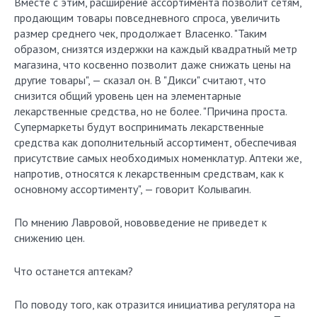
Вместе с этим, расширение ассортимента позволит сетям,
продающим товары повседневного спроса, увеличить
размер среднего чек, продолжает Власенко. "Таким
образом, снизятся издержки на каждый квадратный метр
магазина, что косвенно позволит даже снижать цены на
другие товары", — сказал он. В "Дикси" считают, что
снизится общий уровень цен на элементарные
лекарственные средства, но не более. "Причина проста.
Супермаркеты будут воспринимать лекарственные
средства как дополнительный ассортимент, обеспечивая
присутствие самых необходимых номенклатур. Аптеки же,
напротив, относятся к лекарственным средствам, как к
основному ассортименту", — говорит Колывагин.
По мнению Лавровой, нововведение не приведет к
снижению цен.
Что останется аптекам?
По поводу того, как отразится инициатива регулятора на