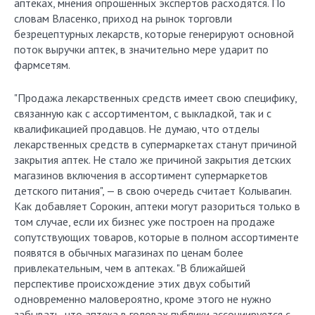
аптеках, мнения опрошенных экспертов расходятся. По
словам Власенко, приход на рынок торговли
безрецептурных лекарств, которые генерируют основной
поток выручки аптек, в значительно мере ударит по
фармсетям.
"Продажа лекарственных средств имеет свою специфику,
связанную как с ассортиментом, с выкладкой, так и с
квалификацией продавцов. Не думаю, что отделы
лекарственных средств в супермаркетах станут причиной
закрытия аптек. Не стало же причиной закрытия детских
магазинов включения в ассортимент супермаркетов
детского питания", — в свою очередь считает Колывагин.
Как добавляет Сорокин, аптеки могут разориться только в
том случае, если их бизнес уже построен на продаже
сопутствующих товаров, которые в полном ассортименте
появятся в обычных магазинах по ценам более
привлекательным, чем в аптеках. "В ближайшей
перспективе происхождение этих двух событий
одновременно маловероятно, кроме этого не нужно
забывать, что аптека в головах публики ассоциируется с