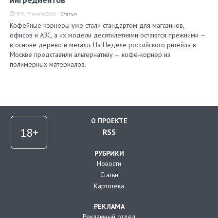
11:19, 17 июля 2026
Статьи
Кофейные корнеры уже стали стандартом для магазинов,
офисов и АЗС, а их модели десятилетиями остаются прежними —
в основе дерево и металл. На Неделе российского ритейла в
Москве представили альтернативу — кофе-корнер из
полимерных материалов.
О ПРОЕКТЕ
RSS
РУБРИКИ
Новости
Статьи
Картотека
РЕКЛАМА
Рекламный отдел