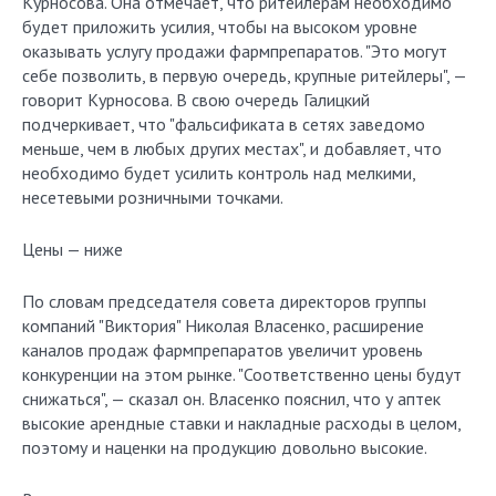
Курносова. Она отмечает, что ритейлерам необходимо
будет приложить усилия, чтобы на высоком уровне
оказывать услугу продажи фармпрепаратов. "Это могут
себе позволить, в первую очередь, крупные ритейлеры", —
говорит Курносова. В свою очередь Галицкий
подчеркивает, что "фальсификата в сетях заведомо
меньше, чем в любых других местах", и добавляет, что
необходимо будет усилить контроль над мелкими,
несетевыми розничными точками.
Цены — ниже
По словам председателя совета директоров группы
компаний "Виктория" Николая Власенко, расширение
каналов продаж фармпрепаратов увеличит уровень
конкуренции на этом рынке. "Соответственно цены будут
снижаться", — сказал он. Власенко пояснил, что у аптек
высокие арендные ставки и накладные расходы в целом,
поэтому и наценки на продукцию довольно высокие.