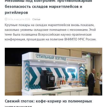
Мезонины под контролем: противопожарная
безопасность складов маркетплейсов и
ритейлеров
14:14, 4 августа 2026
Статьи
Крупные пожары на складах маркетплейсов вновь показали,
насколько уязвимы складские помещения с мезонинами. Этой
теме была посвящена Всероссийская научно-практическая
конференция, прошедшая на полигоне ВНИИПО МЧС России.
Свежий глоток: кофе-корнер из полимерных
ингредиентов