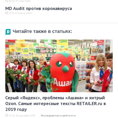
16:23, 27 мая 2026
MD Audit против коронавируса
12:15, 10 марта 2020
Читайте также в статьях:
Серый «Яндекс», проблемы «Ашана» и хитрый
Ozon. Самые интересные тексты RETAILER.ru в
2019 году
14:20, 26 декабря 2019
Исследования и рейтинги