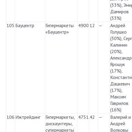
(33%), Эми
Дамиров
(33%)
105
Бауцентр
Гипермаркеты
4900
12
—
Андрей
«Бауцентр»
Голушко
(30%), Сер
Калинин
(20%),
Александр
Ярошук
(17%),
Константи
Дацкевич
(17%),
Максим
Гаврилов
(16%)
106
Ижтрейдинг
Гипермаркеты,
4751
42
—
Валерий и
дискаунтеры,
Андрей
супермаркеты
Волковы