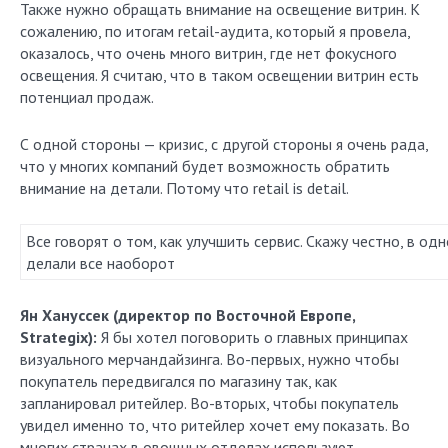
Также нужно обращать внимание на освещение витрин. К
сожалению, по итогам retail-аудита, который я провела,
оказалось, что очень много витрин, где нет фокусного
освещения. Я считаю, что в таком освещении витрин есть
потенциал продаж.
С одной стороны — кризис, с другой стороны я очень рада,
что у многих компаний будет возможность обратить
внимание на детали. Потому что retail is detail.
Все говорят о том, как улучшить сервис. Скажу честно, в од
делали все наоборот
Ян Хануссек (директор по Восточной Европе,
Strategix):
Я бы хотел поговорить о главных принципах
визуального мерчандайзинга. Во-первых, нужно чтобы
покупатель передвигался по магазину так, как
запланировал ритейлер. Во-вторых, чтобы покупатель
увидел именно то, что ритейлер хочет ему показать. Во
многих странах в овощных отделах используют