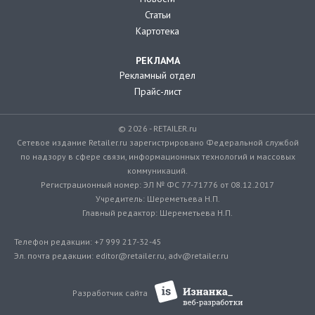
Статьи
Картотека
РЕКЛАМА
Рекламный отдел
Прайс-лист
© 2026 - RETAILER.ru
Сетевое издание Retailer.ru зарегистрировано Федеральной службой
по надзору в сфере связи, информационных технологий и массовых
коммуникаций.
Регистрационный номер: ЭЛ № ФС 77-71776 от 08.12.2017
Учредитель: Шереметьева Н.П.
Главный редактор: Шереметьева Н.П.
Телефон редакции: +7 999 217-32-45
Эл. почта редакции: editor@retailer.ru, adv@retailer.ru
Разработчик сайта