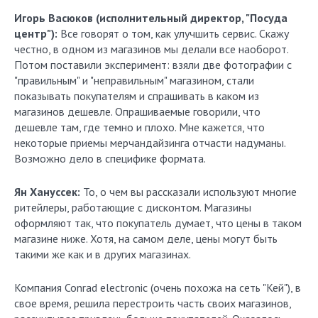
Игорь Васюков (исполнительный директор, "Посуда
центр"):
Все говорят о том, как улучшить сервис. Скажу
честно, в одном из магазинов мы делали все наоборот.
Потом поставили эксперимент: взяли две фотографии с
"правильным" и "неправильным" магазином, стали
показывать покупателям и спрашивать в каком из
магазинов дешевле. Опрашиваемые говорили, что
дешевле там, где темно и плохо. Мне кажется, что
некоторые приемы мерчандайзинга отчасти надуманы.
Возможно дело в специфике формата.
Ян Хануссек:
То, о чем вы рассказали используют многие
ритейлеры, работающие с дисконтом. Магазины
оформляют так, что покупатель думает, что цены в таком
магазине ниже. Хотя, на самом деле, цены могут быть
такими же как и в других магазинах.
Компания Conrad electronic (очень похожа на сеть "Кей"), в
свое время, решила перестроить часть своих магазинов,