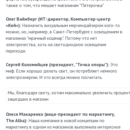
также о том, что мешает магазинам "Пятерочка"
Олег Вайнберг (ИТ-директор, Компьютер-центр
«Кей»):
Назначить визуальным мерчендайзером кого-то
можно, но, например, в Санкт-Петербурге с освещением в
магазинах "мрачный кошмар". Потому что нет
электричества, хоть на светодиодное освещение
переходи.
Сергей Коломийцев (президент, "Точка опоры"):
Это
миф. Если хорошо делать свет, он потребляет немного
электроэнергии. И это всегда можно посчитать.
Мы, благодаря свету, хотим максимально увеличить процен
зашедших в магазин
Олеся Макаренко (вице-президент по маркетингу,
The Alba):
Наша компания в новой концепции по
маркетингу в одном из магазинов выполнила интересное