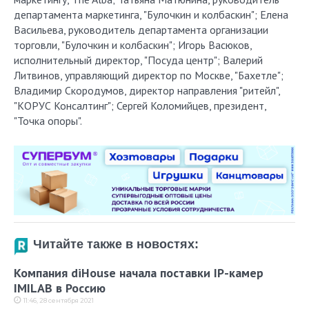
департамента маркетинга, "Булочкин и колбаскин"; Елена
Васильева, руководитель департамента организации
торговли, "Булочкин и колбаскин"; Игорь Васюков,
исполнительный директор, "Посуда центр"; Валерий
Литвинов, управляющий директор по Москве, "Бахетле";
Владимир Скородумов, директор направления "ритейл",
"КОРУС Консалтинг"; Сергей Коломийцев, президент,
"Точка опоры".
Читайте также в новостях:
Компания diHouse начала поставки IP-камер
IMILAB в Россию
11:46, 28 сентября 2021