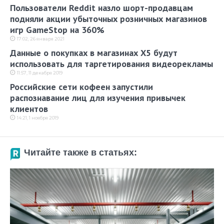
Пользователи Reddit назло шорт-продавцам
подняли акции убыточных розничных магазинов
игр GameStop на 360%
17:02, 26 января 2021
Данные о покупках в магазинах X5 будут
использовать для таргетирования видеорекламы
11:57, 11 декабря 2019
Российские сети кофеен запустили
распознавание лиц для изучения привычек
клиентов
14:21, 1 ноября 2019
Читайте также в статьях: