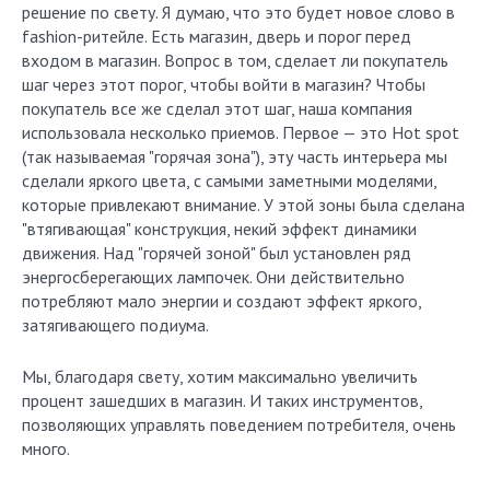
решение по свету. Я думаю, что это будет новое слово в
fashion-ритейле. Есть магазин, дверь и порог перед
входом в магазин. Вопрос в том, сделает ли покупатель
шаг через этот порог, чтобы войти в магазин? Чтобы
покупатель все же сделал этот шаг, наша компания
использовала несколько приемов. Первое — это Hot spot
(так называемая "горячая зона"), эту часть интерьера мы
сделали яркого цвета, с самыми заметными моделями,
которые привлекают внимание. У этой зоны была сделана
"втягивающая" конструкция, некий эффект динамики
движения. Над "горячей зоной" был установлен ряд
энергосберегающих лампочек. Они действительно
потребляют мало энергии и создают эффект яркого,
затягивающего подиума.
Мы, благодаря свету, хотим максимально увеличить
процент зашедших в магазин. И таких инструментов,
позволяющих управлять поведением потребителя, очень
много.