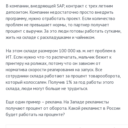
В компании, внедряющей SAP, контракт с трех летним
депозитом. Компании недостаточно просто внедрить
программу, нужно отработать проект. Если количество
проблем не превышает нормы, то партнер получает
процент с выручки. За это люди готовы работать сутками,
жить на складе с раскладушками и чайником.
На этом складе размером 100 000 кв. м. нет проблем в
ИТ. Если нужно что-то распечатать, мальчик бежит к
принтеру на роликах, потому что он зависим от
норматива скорости реагирования на запуск. Все
сотрудники склада работают за процент товарооборота,
который колоссален. Получив 1% за год работы этого
склада, люди могут больше не трудиться.
Еще один пример – реклама. На Западе рекламисты
получают процент от оборота. Какой рекламист в России
будет работать на проценте?