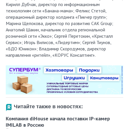
Кирилл Дубчак, директор по информационным
технологиям сети «Банана-мама»; Феликс Стетой,
операционный директор холдинга «Пикчер групп»;
Марина Щелокова, директор по развитию САК Group;
Анатолий Шакин, начальник отдела региональной
розничной сети «Экко»; Сергей Перетокин, «Кристалл
Сервис»; Игорь Вилисов, «Лидертим»; Сергей Тиунов,
«БДО Юникон»; Владимир Скородумов, директор
направления «ритейл», «КОРУС Консалтинг».
Читайте также в новостях:
Компания diHouse начала поставки IP-камер
IMILAB в Россию