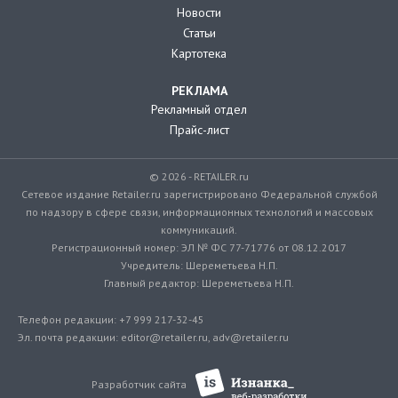
Новости
Статьи
Картотека
РЕКЛАМА
Рекламный отдел
Прайс-лист
© 2026 - RETAILER.ru
Сетевое издание Retailer.ru зарегистрировано Федеральной службой
по надзору в сфере связи, информационных технологий и массовых
коммуникаций.
Регистрационный номер: ЭЛ № ФС 77-71776 от 08.12.2017
Учредитель: Шереметьева Н.П.
Главный редактор: Шереметьева Н.П.
Телефон редакции: +7 999 217-32-45
Эл. почта редакции: editor@retailer.ru, adv@retailer.ru
Разработчик сайта