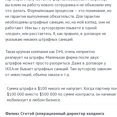
вы взяли на работу нового сотрудника и не объяснили ему
что делать. Формализация процессов – это понимание, но
не гарантия выполнения обязательств. Для гарантии
необходимы штрафные санкции, но, на мой взгляд, они не
работают. Или вы с аутсорсером плывете в одной
«лодке», или расстаетесь. Я, как правило, в договоре не
указываю никаких штрафных санкций.
Такая крупная компания как DHL очень неприятно
реагирует на штрафы. Маленькая фирма после двух
штрафов может просто разориться. Даже в договоре у
IKEA не бывает штрафных санкций. Там аутсорсер зависим
от инвестиций, объема заказа и т.д.
Сумма штрафа в $100 никого не напугает. Когда партнер пон
$100 000 вместо $500 000 по сумме контракта, он начинае
мобилизует в любом бизнесе.
Феликс Стетой (операционный директор холдинга