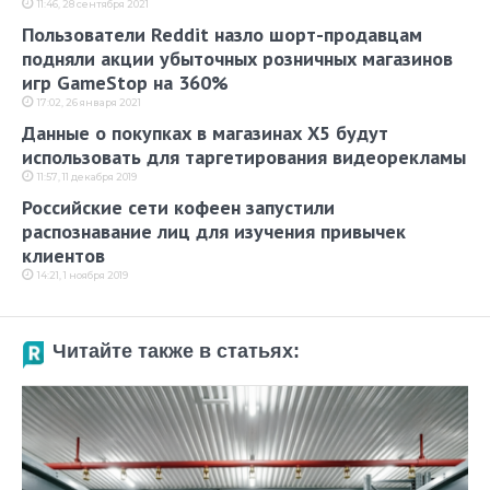
11:46, 28 сентября 2021
Пользователи Reddit назло шорт-продавцам
подняли акции убыточных розничных магазинов
игр GameStop на 360%
17:02, 26 января 2021
Данные о покупках в магазинах X5 будут
использовать для таргетирования видеорекламы
11:57, 11 декабря 2019
Российские сети кофеен запустили
распознавание лиц для изучения привычек
клиентов
14:21, 1 ноября 2019
Читайте также в статьях: