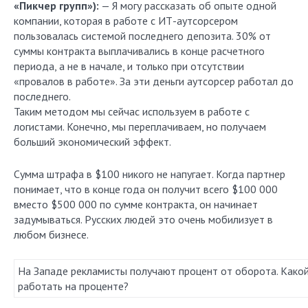
«Пикчер групп»):
— Я могу рассказать об опыте одной
компании, которая в работе с ИТ-аутсорсером
пользовалась системой последнего депозита. 30% от
суммы контракта выплачивались в конце расчетного
периода, а не в начале, и только при отсутствии
«провалов в работе». За эти деньги аутсорсер работал до
последнего.
Таким методом мы сейчас используем в работе с
логистами. Конечно, мы переплачиваем, но получаем
больший экономический эффект.
Сумма штрафа в $100 никого не напугает. Когда партнер
понимает, что в конце года он получит всего $100 000
вместо $500 000 по сумме контракта, он начинает
задумываться. Русских людей это очень мобилизует в
любом бизнесе.
На Западе рекламисты получают процент от оборота. Какой
работать на проценте?