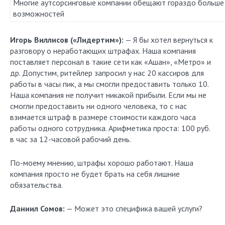
Многие аутсорсинговые компании обещают гораздо больше
возможностей
Игорь Виллисов («Лидертим»):
— Я бы хотел вернуться к
разговору о неработающих штрафах. Наша компания
поставляет персонал в такие сети как «Ашан», «Метро» и
др. Допустим, ритейлер запросил у нас 20 кассиров для
работы в часы пик, а мы смогли предоставить только 10.
Наша компания не получит никакой прибыли. Если мы не
смогли предоставить ни одного человека, то с нас
взимается штраф в размере стоимости каждого часа
работы одного сотрудника. Арифметика проста: 100 руб.
в час за 12-часовой рабочий день.
По-моему мнению, штрафы хорошо работают. Наша
компания просто не будет брать на себя лишние
обязательства.
Даниил Сомов:
— Может это специфика вашей услуги?