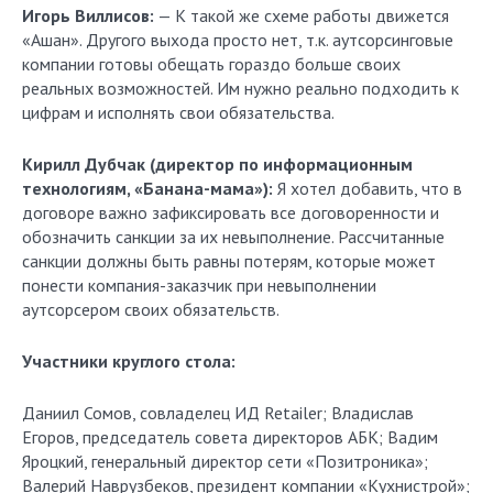
Игорь Виллисов:
— К такой же схеме работы движется
«Ашан». Другого выхода просто нет, т.к. аутсорсинговые
компании готовы обещать гораздо больше своих
реальных возможностей. Им нужно реально подходить к
цифрам и исполнять свои обязательства.
Кирилл Дубчак (директор по информационным
технологиям, «Банана-мама»):
Я хотел добавить, что в
договоре важно зафиксировать все договоренности и
обозначить санкции за их невыполнение. Рассчитанные
санкции должны быть равны потерям, которые может
понести компания-заказчик при невыполнении
аутсорсером своих обязательств.
Участники круглого стола:
Даниил Сомов, совладелец ИД Retailer; Владислав
Егоров, председатель совета директоров АБК; Вадим
Яроцкий, генеральный директор сети «Позитроника»;
Валерий Наврузбеков, президент компании «Кухнистрой»;