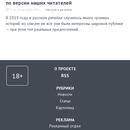
по версии наших читателей
17:26, 25 декабря 2019
Lifestyle в ретейле
В 2019 году в русском ритейле случилось много громких
историй, но совсем не все они были интересны широкой публике
— при этом топ реальных предпочтений…
О ПРОЕКТЕ
RSS
РУБРИКИ
Новости
Статьи
Картотека
РЕКЛАМА
Рекламный отдел