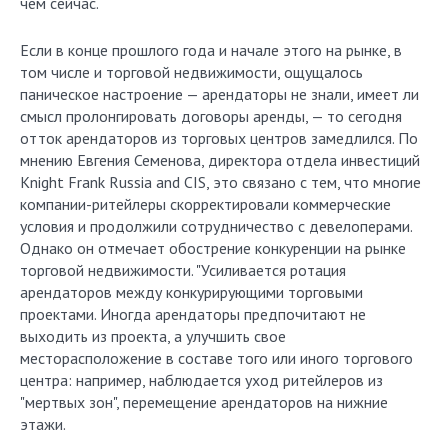
чем сейчас.
Если в конце прошлого года и начале этого на рынке, в
том числе и торговой недвижимости, ощущалось
паническое настроение — арендаторы не знали, имеет ли
смысл пролонгировать договоры аренды, — то сегодня
отток арендаторов из торговых центров замедлился. По
мнению Евгения Семенова, директора отдела инвестиций
Knight Frank Russia and CIS, это связано с тем, что многие
компании-ритейлеры скорректировали коммерческие
условия и продолжили сотрудничество с девелоперами.
Однако он отмечает обострение конкуренции на рынке
торговой недвижимости. "Усиливается ротация
арендаторов между конкурирующими торговыми
проектами. Иногда арендаторы предпочитают не
выходить из проекта, а улучшить свое
месторасположение в составе того или иного торгового
центра: например, наблюдается уход ритейлеров из
"мертвых зон", перемещение арендаторов на нижние
этажи.