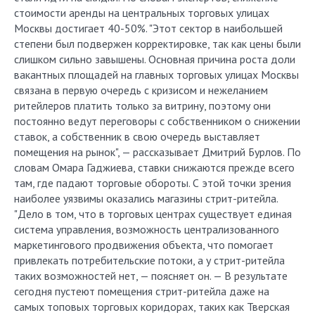
стоимости аренды на центральных торговых улицах
Москвы достигает 40-50%. "Этот сектор в наибольшей
степени был подвержен корректировке, так как цены были
слишком сильно завышены. Основная причина роста доли
вакантных площадей на главных торговых улицах Москвы
связана в первую очередь с кризисом и нежеланием
ритейлеров платить только за витрину, поэтому они
постоянно ведут переговоры с собственником о снижении
ставок, а собственник в свою очередь выставляет
помещения на рынок", — рассказывает Дмитрий Бурлов. По
словам Омара Гаджиева, ставки снижаются прежде всего
там, где падают торговые обороты. С этой точки зрения
наиболее уязвимы оказались магазины стрит-ритейла.
"Дело в том, что в торговых центрах существует единая
система управления, возможность централизованного
маркетингового продвижения объекта, что помогает
привлекать потребительские потоки, а у стрит-ритейла
таких возможностей нет, — поясняет он. — В результате
сегодня пустеют помещения стрит-ритейла даже на
самых топовых торговых коридорах, таких как Тверская