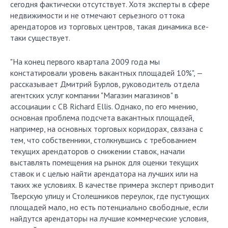
сегодня фактически отсутствует. Хотя эксперты в сфере
недвижимости и не отмечают серьезного оттока
арендаторов из торговых центров, такая динамика все-
таки существует.
"На конец первого квартала 2009 года мы
констатировали уровень вакантных площадей 10%", —
рассказывает Дмитрий Бурлов, руководитель отдела
агентских услуг компании "Магазин магазинов" в
ассоциации с CB Richard Ellis. Однако, по его мнению,
основная проблема подсчета вакантных площадей,
например, на основных торговых коридорах, связана с
тем, что собственники, столкнувшись с требованием
текущих арендаторов о снижении ставок, начали
выставлять помещения на рынок для оценки текущих
ставок и с целью найти арендатора на лучших или на
таких же условиях. В качестве примера эксперт приводит
Тверскую улицу и Столешников переулок, где пустующих
площадей мало, но есть потенциально свободные, если
найдутся арендаторы на лучшие коммерческие условия,