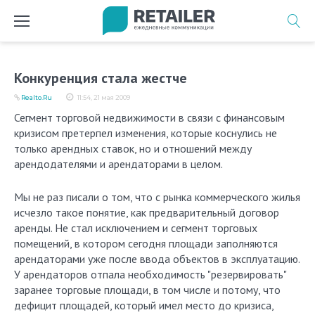
Перейти
к
содержимому
Конкуренция стала жестче
Realto.Ru
11:54, 21 мая 2009
Сегмент торговой недвижимости в связи с финансовым
кризисом претерпел изменения, которые коснулись не
только арендных ставок, но и отношений между
арендодателями и арендаторами в целом.
Мы не раз писали о том, что с рынка коммерческого жилья
исчезло такое понятие, как предварительный договор
аренды. Не стал исключением и сегмент торговых
помещений, в котором сегодня площади заполняются
арендаторами уже после ввода объектов в эксплуатацию.
У арендаторов отпала необходимость "резервировать"
заранее торговые площади, в том числе и потому, что
дефицит площадей, который имел место до кризиса,