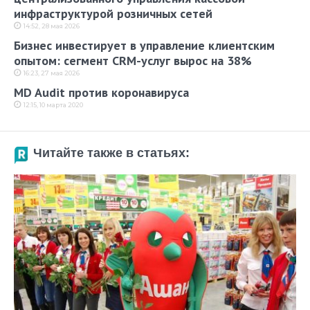
инфраструктурой розничных сетей
14:52, 28 мая 2026
Бизнес инвестирует в управление клиентским
опытом: сегмент CRM-услуг вырос на 38%
16:23, 27 мая 2026
MD Audit против коронавируса
12:15, 10 марта 2020
Читайте также в статьях: