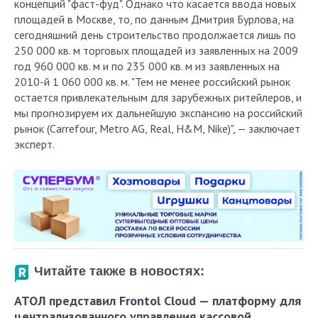
концепций "фаст-фуд". Однако что касается ввода новых
площадей в Москве, то, по данным Дмитрия Бурлова, на
сегодняшний день строительство продолжается лишь по
250 000 кв. м торговых площадей из заявленных на 2009
год 960 000 кв. м и по 235 000 кв. м из заявленных на
2010-й 1 060 000 кв. м. "Тем не менее российский рынок
остается привлекательным для зарубежных ритейлеров, и
мы прогнозируем их дальнейшую экспансию на российский
рынок (Carrefour, Metro AG, Real, H&M, Nike)", — заключает
эксперт.
Читайте также в новостях:
АТОЛ представил Frontol Cloud — платформу для
централизованного управления кассовой