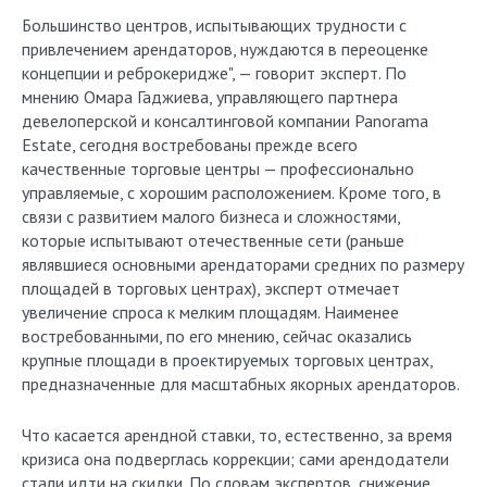
Большинство центров, испытывающих трудности с
привлечением арендаторов, нуждаются в переоценке
концепции и реброкеридже", — говорит эксперт. По
мнению Омара Гаджиева, управляющего партнера
девелоперской и консалтинговой компании Panorama
Estate, сегодня востребованы прежде всего
качественные торговые центры — профессионально
управляемые, с хорошим расположением. Кроме того, в
связи с развитием малого бизнеса и сложностями,
которые испытывают отечественные сети (раньше
являвшиеся основными арендаторами средних по размеру
площадей в торговых центрах), эксперт отмечает
увеличение спроса к мелким площадям. Наименее
востребованными, по его мнению, сейчас оказались
крупные площади в проектируемых торговых центрах,
предназначенные для масштабных якорных арендаторов.
Что касается арендной ставки, то, естественно, за время
кризиса она подверглась коррекции; сами арендодатели
стали идти на скидки. По словам экспертов, снижение