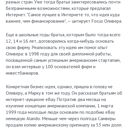
разных стран. Уже тогда братья заинтересовались почти
безграничными возможностями, которые предлагал
Интернет. "Самое лучшее в Интернете то, что идея куда
важнее, чем финансирование", — цитирует Focus Оливера.
Еще в школьные годы братья, которым было тогда всего
12, 14 и 16 лет, договорились когда‑нибудь основать
свою фирму. Реализовать эту идею им помог опыт
Оливера: в 1998 году для своей дипломной работы,
посвященной самым успешным американским стартапам,
он взял интервью у 100 основателей фирм и
инвестбанкиров.
Конкретная бизнес-идея, однако, пришла в голову не
Оливеру, а Марку в том же году. Он рассказал братьям об
интернет-аукционе eBay. Потратив два месяца на
изучение концепции американской компании, 1 марта
1999 года молодые люди основали по подобию eBay
немецкую Alando. Меньше чем через полгода Самверы
продали копию американскому оригиналу за 53 млн долл.