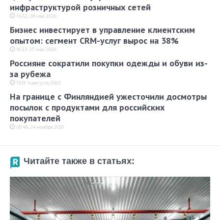
инфраструктурой розничных сетей
14:52, 28 мая 2026
Бизнес инвестирует в управление клиентским
опытом: сегмент CRM-услуг вырос на 38%
16:23, 27 мая 2026
Россияне сократили покупки одежды и обуви из-
за рубежа
13:01, 4 августа 2025
На границе с Финляндией ужесточили досмотры
посылок с продуктами для российских
покупателей
09:40, 24 ноября 2021
Читайте также в статьях: