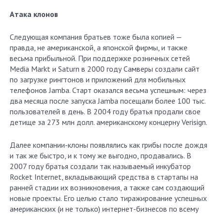
Атака клонов
Следующая компания братьев тоже была копией —
правда, не американской, а японской фирмы, и также
весьма прибыльной. При поддержке розничных сетей
Media Markt и Saturn в 2000 году Самверы создали сайт
по загрузке рингтонов и приложений для мобильных
телефонов Jamba. Старт оказался весьма успешным: через
два месяца после запуска Jamba посещали более 100 тыс.
пользователей в день. В 2004 году братья продали свое
детище за 273 млн долл. американскому концерну Verisign.
Далее компании-клоны появлялись как грибы после дождя
и так же быстро, и к тому же выгодно, продавались. В
2007 году братья создали так называемый инкубатор
Rocket Internet, вкладывающий средства в стартапы на
ранней стадии их возникновения, а также сам создающий
новые проекты. Его целью стало тиражирование успешных
американских (и не только) интернет-бизнесов по всему