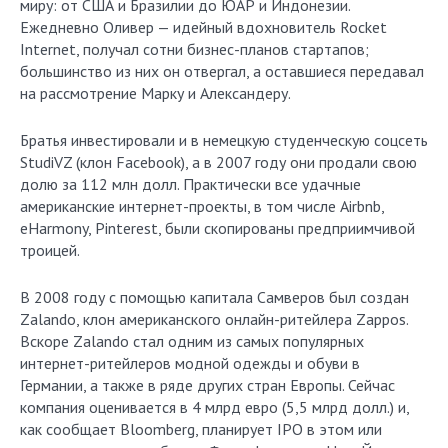
миру: от США и Бразилии до ЮАР и Индонезии.
Ежедневно Оливер — идейный вдохновитель Rocket
Internet, получал сотни бизнес-планов стартапов;
большинство из них он отвергал, а оставшиеся передавал
на рассмотрение Марку и Александеру.
Братья инвестировали и в немецкую студенческую соцсеть
StudiVZ (клон Facebook), а в 2007 году они продали свою
долю за 112 млн долл. Практически все удачные
американские интернет-проекты, в том числе Airbnb,
eHarmony, Pinterest, были скопированы предприимчивой
троицей.
В 2008 году с помощью капитала Самверов был создан
Zalando, клон американского онлайн-ритейлера Zappos.
Вскоре Zalando стал одним из самых популярных
интернет-ритейлеров модной одежды и обуви в
Германии, а также в ряде других стран Европы. Сейчас
компания оценивается в 4 млрд евро (5,5 млрд долл.) и,
как сообщает Bloomberg, планирует IPO в этом или