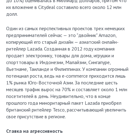
до 10%) оценивалась в миллиард долларов, притом что
их вложение в Citydeal составило всего около 12 млн
долл.
Один из самых перспективных проектов трех немецких
предпринимателей сейчас — это "двойник" Amazon,
копирующий его старый дизайн — азиатский онлайн-
ритейлер Lazada. Созданная в 2012 году компания
продает электронику, товары для дома, игрушки и
спорттовары в Индонезии, Малайзии, Сингапуре,
Вьетнаме, Таиланде и Филиппинах. У компании огромный
потенциал роста, ведь на e-commerce приходится лишь
1% рынка Юго-Восточной Азии. За последние шесть
месяцев трафик вырос на 70% и составляет около 1 млн
посетителей в день. Неудивительно, что в конце
прошлого года миноритарный пакет Lazada приобрел
британский ритейлер Tesco, рассчитывающий увеличить
свое присутствие в регионе.
Ставка на агрессивность