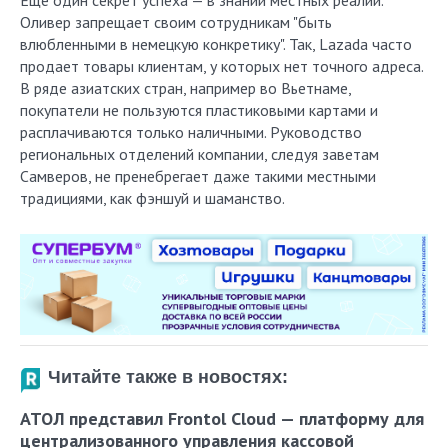
Еще один секрет успеха — в знании местных реалий.
Оливер запрещает своим сотрудникам "быть
влюбленными в немецкую конкретику". Так, Lazada часто
продает товары клиентам, у которых нет точного адреса.
В ряде азиатских стран, например во Вьетнаме,
покупатели не пользуются пластиковыми картами и
расплачиваются только наличными. Руководство
региональных отделений компании, следуя заветам
Самверов, не пренебрегает даже такими местными
традициями, как фэншуй и шаманство.
Читайте также в новостях:
АТОЛ представил Frontol Cloud — платформу для
централизованного управления кассовой