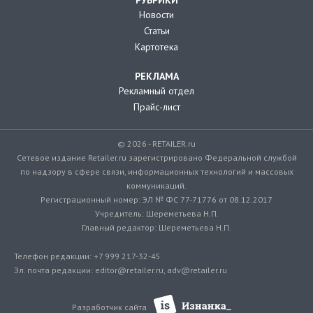
Новости
Статьи
Картотека
РЕКЛАМА
Рекламный отдел
Прайс-лист
© 2026 - RETAILER.ru
Сетевое издание Retailer.ru зарегистрировано Федеральной службой
по надзору в сфере связи, информационных технологий и массовых
коммуникаций.
Регистрационный номер: ЭЛ № ФС 77-71776 от 08.12.2017
Учредитель: Шереметьева Н.П.
Главный редактор: Шереметьева Н.П.
Телефон редакции: +7 999 217-32-45
Эл. почта редакции: editor@retailer.ru, adv@retailer.ru
Разработчик сайта