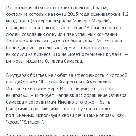
Рассказывая об успехах своих проектов, братья,
состояние которых на конец 2013 года оценивалось в 1,2
млрд долл. (по версии журнала Manager Magazin),
отрицают такой фактор, как везение. "В бизнесе много
людей, создавших одну или две успешных компании.
Тогда можно сказать, что это была удача. Мы создали
более дюжины успешных фирм и столько же раз
выходили из бизнеса. Это не имеет отношения к удаче", —
цитирует издание Оливера Самвера.
В кулуарах братьев не любят за агрессивность, с которой
они действуют. "Я — самый агрессивный человек в
Интернете во всем мире. И я готов умереть, чтобы
выиграть…" — цитирует Handelsblatt обращение Оливера
Самвера к сотрудникам. Именно этого же — быть
быстрыми, агрессивными — он требует и от своих
подчиненных, используя в своей речи такие образы, как
"кровь", "блицкриг".