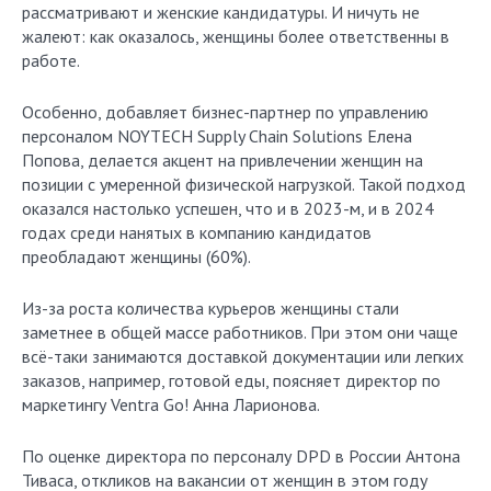
рассматривают и женские кандидатуры. И ничуть не
жалеют: как оказалось, женщины более ответственны в
работе.
Особенно, добавляет бизнес-партнер по управлению
персоналом NOYTECH Supply Chain Solutions Елена
Попова, делается акцент на привлечении женщин на
позиции с умеренной физической нагрузкой. Такой подход
оказался настолько успешен, что и в 2023-м, и в 2024
годах среди нанятых в компанию кандидатов
преобладают женщины (60%).
Из-за роста количества курьеров женщины стали
заметнее в общей массе работников. При этом они чаще
всё-таки занимаются доставкой документации или легких
заказов, например, готовой еды, поясняет директор по
маркетингу Ventra Go! Анна Ларионова.
По оценке директора по персоналу DPD в России Антона
Тиваса, откликов на вакансии от женщин в этом году