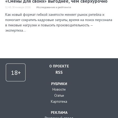
«Смены для своих» выгоднее, чем сверхурочно
12:49, 30 января 2026
Исследования и рейтинги
Как новый формат гибкой занятости меняет рынок ритейла и
помогает сократить кадровые затраты, время на поиск персонала
в пиковые нагрузки и повысить производительность —
экспертиза…
О ПРОЕКТЕ
RSS
РУБРИКИ
Новости
Статьи
Картотека
РЕКЛАМА
Рекламный отдел