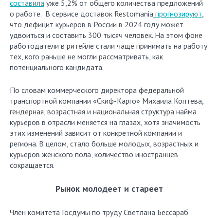
составила
уже 5,2% от общего количества предложений
о работе. В сервисе доставок Restomania
прогнозируют
,
что дефицит курьеров в России в 2024 году может
удвоиться и составить 300 тысяч человек. На этом фоне
работодатели в ритейле стали чаще принимать на работу
тех, кого раньше не могли рассматривать, как
потенциального кандидата.
По словам коммерческого директора федеральной
транспортной компании «Скиф-Карго» Михаила Коптева,
гендерная, возрастная и национальная структура найма
курьеров в отрасли меняется на глазах, хотя значимость
этих изменений зависит от конкретной компании и
региона. В целом, стало больше молодых, возрастных и
курьеров женского пола, количество иностранцев
сокращается.
Рынок молодеет и стареет
Член комитета Госдумы по труду Светлана Бессараб