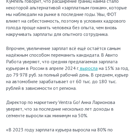
Кумпель говорит, что расширение границ найма стало
некоторой альтернативой «зарплатным гонкам», которые
мы наблюдали на рынке в последние годы. Увы, ФОТ
влияет на себестоимость, поэтому в условиях кадрового
голода проще нанять человека без опыта, чем вновь
накручивать зарплаты для опытного сотрудника.
Впрочем, увеличение зарплат всё ещё остаётся самым
надёжным способом переманить кандидата. В Авито
Работа уверяют, что средняя предлагаемая зарплата
курьерам в России в апреле 2024 г.
выросла
на 15% за год,
до 79 978 руб. за полный рабочий день. В среднем, курьер
на автомобиле зарабатывает от 60 тыс. до 180 тыс.
рублей в зависимости от региона.
Директор по маркетингу Ventra Go! Анна Ларионова
уверяет, что за последние несколько лет доходы в
сегменте выросли как минимум на 50%.
«В 2023 году зарплата курьера выросла на 80% по