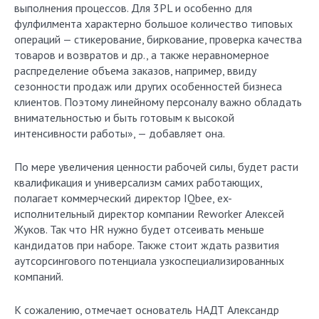
выполнения процессов. Для 3PL и особенно для
фулфилмента характерно большое количество типовых
операций — стикерование, биркование, проверка качества
товаров и возвратов и др., а также неравномерное
распределение объема заказов, например, ввиду
сезонности продаж или других особенностей бизнеса
клиентов. Поэтому линейному персоналу важно обладать
внимательностью и быть готовым к высокой
интенсивности работы», — добавляет она.
По мере увеличения ценности рабочей силы, будет расти
квалификация и универсализм самих работающих,
полагает коммерческий директор IQbee, ex-
исполнительный директор компании Reworker Алексей
Жуков. Так что HR нужно будет отсеивать меньше
кандидатов при наборе. Также стоит ждать развития
аутсорсингового потенциала узкоспециализированных
компаний.
К сожалению, отмечает основатель НАДТ Александр