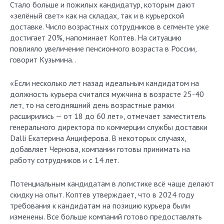
Стало больше и пожилых кандидатур, которым дают
«зелёный свет» как на складах, так и в курьерской
доставке. Число возрастных сотрудников в сегменте уже
достигает 20%, напоминает Коптев. На ситуацию
повлияло увеличение пенсионного возраста в России,
говорит Кузьмина. .
«Если несколько лет назад идеальным кандидатом на
должность курьера считался мужчина в возрасте 25-40
лет, то на сегодняшний день возрастные рамки
расширились — от 18 до 60 лет», отмечает заместитель
генерального директора по коммерции службы доставки
Dalli Екатерина Анциферова. В некоторых случаях,
добавляет Чернова, компании готовы принимать на
работу сотрудников и с 14 лет.
Потенциальным кандидатам в логистике всё чаще делают
скидку на опыт. Коптев утверждает, что в 2024 году
требования к кандидатам на позицию курьера были
изменены. Все больше компаний готово предоставлять