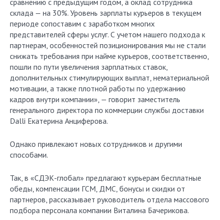
сравнению с предыдущим годом, а оклад сотрудника
склада — на 30%. Уровень зарплаты курьеров в текущем
периоде сопоставим с заработком многих
представителей сферы услуг. С учетом нашего подхода к
партнерам, особенностей позиционирования мы не стали
снижать требования при найме курьеров, соответственно,
пошли по пути увеличения зарплатных ставок,
дополнительных стимулирующих выплат, нематериальной
мотивации, а также плотной работы по удержанию
кадров внутри компании», — говорит заместитель
генерального директора по коммерции службы доставки
Dalli Екатерина Анциферова.
Однако привлекают новых сотрудников и другими
способами.
Так, в «СДЭК-глобал» предлагают курьерам бесплатные
обеды, компенсации ГСМ, ДМС, бонусы и скидки от
партнеров, рассказывает руководитель отдела массового
подбора персонала компании Виталина Бачерикова.