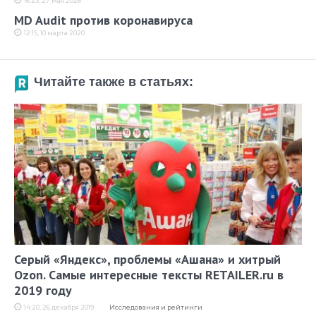
16:23, 27 мая 2026
MD Audit против коронавируса
12:15, 10 марта 2020
Читайте также в статьях:
Серый «Яндекс», проблемы «Ашана» и хитрый
Ozon. Самые интересные тексты RETAILER.ru в
2019 году
14:20, 26 декабря 2019
Исследования и рейтинги