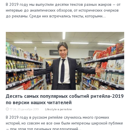
В 2019 году мы выпустили десятки текстов разных жанров — от
интервью до аналитических обзоров, от исторических очерков
до рекламы. Среди них встречались тексты, которыми…
Десять самых популярных событий ритейла-2019
по версии наших читателей
17:26, 25 декабря 2019
Lifestyle в ретейле
В 2019 году в русском ритейле случилось много громких
историй, но совсем не все они были интересны широкой публике
— при этом топ реальных предпочтений…