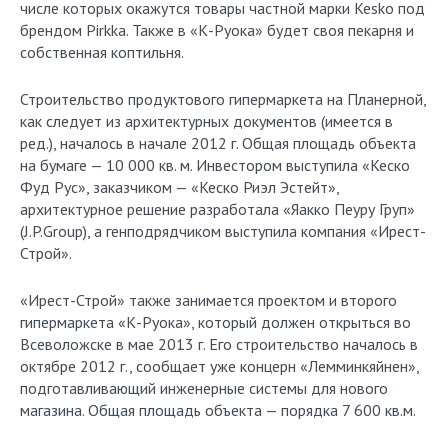
числе которых окажутся товары частной марки Kesko под
брендом Pirkka. Также в «К-Руока» будет своя пекарня и
собственная коптильня.
Строительство продуктового гипермаркета на Планерной,
как следует из архитектурных документов (имеется в
ред.), началось в начале 2012 г. Общая площадь объекта
на бумаге — 10 000 кв. м. Инвестором выступила «Кеско
Фуд Рус», заказчиком — «Кеско Риэл Эстейт»,
архитектурное решение разработала «Яакко Пеуру Груп»
(J.P.Group), а генподрядчиком выступила компания «Ирест-
Строй».
«Ирест-Строй» также занимается проектом и второго
гипермаркета «К-Руока», который должен открыться во
Всеволожске в мае 2013 г. Его строительство началось в
октябре 2012 г., сообщает уже концерн «Лемминкяйнен»,
подготавливающий инженерные системы для нового
магазина. Общая площадь объекта — порядка 7 600 кв.м.