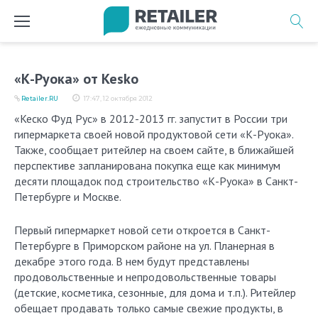
Перейти
к
содержимому
«К-Руока» от Kesko
Retailer.RU
17:47, 12 октября 2012
«Кеско Фуд Рус» в 2012-2013 гг. запустит в России три
гипермаркета своей новой продуктовой сети «К-Руока».
Также, сообщает ритейлер на своем сайте, в ближайшей
перспективе запланирована покупка еще как минимум
десяти площадок под строительство «К-Руока» в Санкт-
Петербурге и Москве.
Первый гипермаркет новой сети откроется в Санкт-
Петербурге в Приморском районе на ул. Планерная в
декабре этого года. В нем будут представлены
продовольственные и непродовольственные товары
(детские, косметика, сезонные, для дома и т.п.). Ритейлер
обещает продавать только самые свежие продукты, в