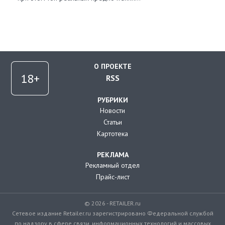
О ПРОЕКТЕ
RSS
РУБРИКИ
Новости
Статьи
Картотека
РЕКЛАМА
Рекламный отдел
Прайс-лист
© 2026 - RETAILER.ru
Сетевое издание Retailer.ru зарегистрировано Федеральной службой
по надзору в сфере связи, информационных технологий и массовых