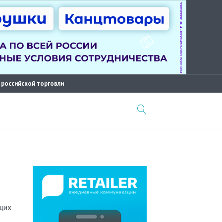
 российской торговли
щих