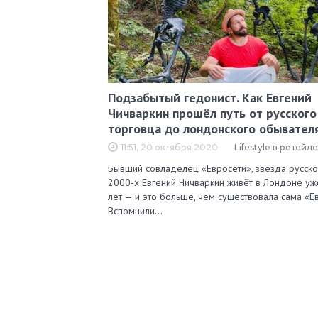
Подзабытый гедонист. Как Евгений
Чичваркин прошёл путь от русского
торговца до лондонского обывател
11:51, 20 октября 2020
Lifestyle в ретейле
Бывший совладелец «Евросети», звезда русско
2000-х Евгений Чичваркин живёт в Лондоне уж
лет — и это больше, чем существовала сама «Ев
Вспомнили…