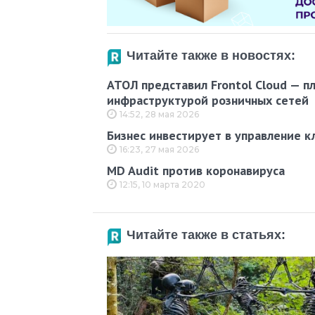
Читайте также в новостях:
АТОЛ представил Frontol Cloud — п
инфраструктурой розничных сетей
14:52, 28 мая 2026
Бизнес инвестирует в управление к
16:23, 27 мая 2026
MD Audit против коронавируса
12:15, 10 марта 2020
Читайте также в статьях: