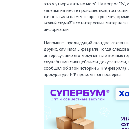
это я утверждать не могу". На вопрос "Ъ"
зацепки на месте происшествия, господин
же оставили на месте преступления, крими
всякий случай" все интересные материалы
информации.
Напомним, предыдущий скандал, связанны
других, случился 2 февраля. Тогда следо
интересующие его документы и компьютер
служебными милицейскими документами, в
сообщал об этой истории 3 и 9 февраля).
прокуратуре РФ проводится проверка.