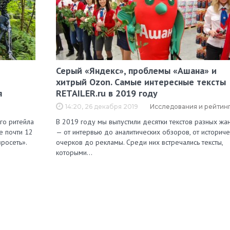
Серый «Яндекс», проблемы «Ашана» и
хитрый Ozon. Самые интересные тексты
я
RETAILER.ru в 2019 году
14:20, 26 декабря 2019
Исследования и рейтин
го ритейла
В 2019 году мы выпустили десятки текстов разных жа
е почти 12
— от интервью до аналитических обзоров, от историче
росеть».
очерков до рекламы. Среди них встречались тексты,
которыми…