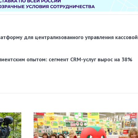
латформу для централизованного управления кассовой
лиентским опытом: сегмент CRM-услуг вырос на 38%