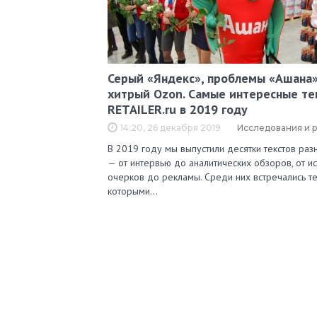
Серый «Яндекс», проблемы «Ашана»
хитрый Ozon. Самые интересные те
RETAILER.ru в 2019 году
14:20, 26 декабря 2019
Исследования и 
В 2019 году мы выпустили десятки текстов ра
— от интервью до аналитических обзоров, от и
очерков до рекламы. Среди них встречались те
которыми…