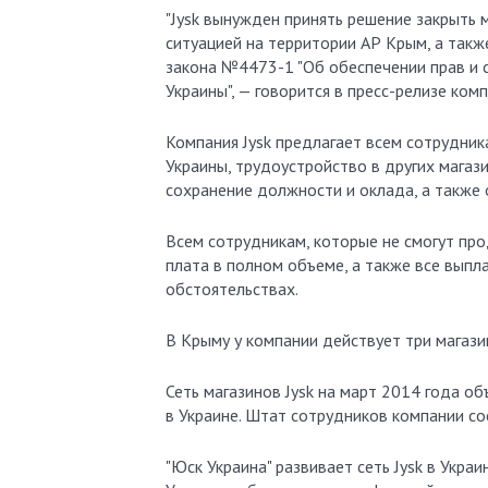
"Jysk вынужден принять решение закрыть 
ситуацией на территории АР Крым, а так
закона №4473-1 "Об обеспечении прав и 
Украины", — говорится в пресс-релизе комп
Компания Jysk предлагает всем сотрудник
Украины, трудоустройство в других магаз
сохранение должности и оклада, а также
Всем сотрудникам, которые не смогут про
плата в полном объеме, а также все вып
обстоятельствах.
В Крыму у компании действует три магази
Сеть магазинов Jysk на март 2014 года об
в Украине. Штат сотрудников компании сос
"Юск Украина" развивает сеть Jysk в Украи