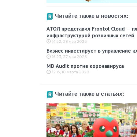
Читайте также в новостях:
АТОЛ представил Frontol Cloud — п
инфраструктурой розничных сетей
14:52, 28 мая 2026
Бизнес инвестирует в управление к
16:23, 27 мая 2026
MD Audit против коронавируса
12:15, 10 марта 2020
Читайте также в статьях: