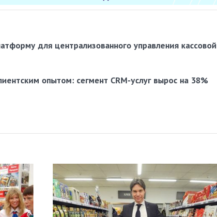
латформу для централизованного управления кассовой
лиентским опытом: сегмент CRM-услуг вырос на 38%