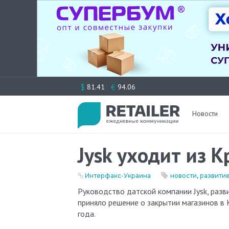
Перейти
$
€
81.41
94.06
к
содержимому
Новости
Jysk уходит из 
Интерфакс-Украина
новости
,
развити
Руководство датской компании Jysk, развивающей в Украине одноименную сеть магазинов товаров для дома,
приняло решение о закрытии магазинов в 
года.