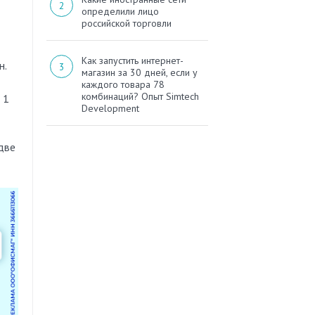
определили лицо
российской торговли
Как запустить интернет-
н.
магазин за 30 дней, если у
каждого товара 78
комбинаций? Опыт Simtech
 1
Development
две