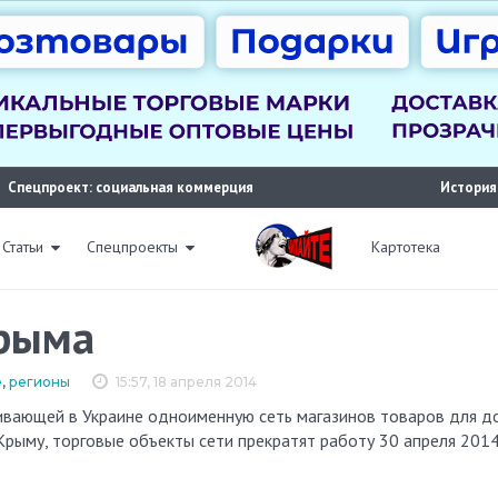
Спецпроект: социальная коммерция
История
Статьи
Спецпроекты
Картотека
Крыма
е
,
регионы
15:57, 18 апреля 2014
Крыму, торговые объекты сети прекратят работу 30 апреля 201