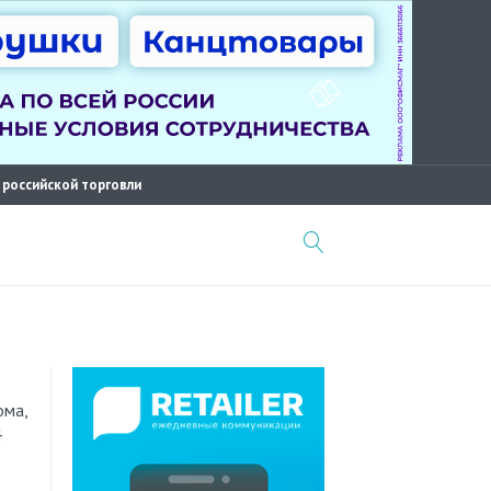
 российской торговли
4