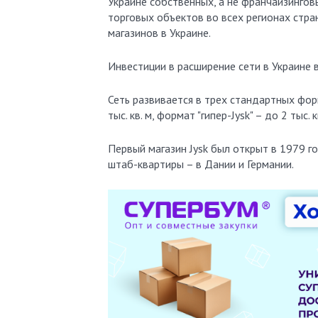
Украине собственных, а не франчайзингов
торговых объектов во всех регионах стран
магазинов в Украине.
Инвестиции в расширение сети в Украине в
Сеть развивается в трех стандартных фор
тыс. кв. м, формат "гипер-Jysk" – до 2 тыс. к
Первый магазин Jysk был открыт в 1979 г
штаб-квартиры – в Дании и Германии.