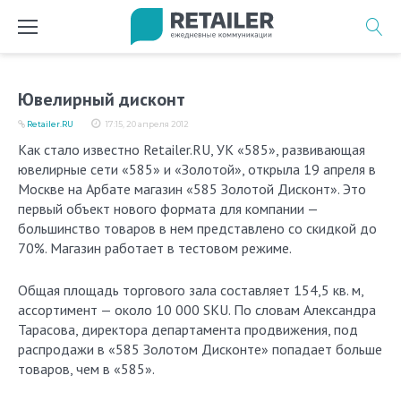
Перейти
к
содержимому
Ювелирный дисконт
Retailer.RU
17:15, 20 апреля 2012
Как стало известно Retailer.RU, УК «585», развивающая
ювелирные сети «585» и «Золотой», открыла 19 апреля в
Москве на Арбате магазин «585 Золотой Дисконт». Это
первый объект нового формата для компании —
большинство товаров в нем представлено со скидкой до
70%. Магазин работает в тестовом режиме.
Общая площадь торгового зала составляет 154,5 кв. м,
ассортимент — около 10 000 SKU. По словам Александра
Тарасова, директора департамента продвижения, под
распродажи в «585 Золотом Дисконте» попадает больше
товаров, чем в «585».