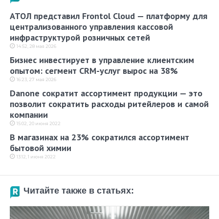
АТОЛ представил Frontol Cloud — платформу для
централизованного управления кассовой
инфраструктурой розничных сетей
14:52, 28 мая 2026
Бизнес инвестирует в управление клиентским
опытом: сегмент CRM-услуг вырос на 38%
16:23, 27 мая 2026
Danone сократит ассортимент продукции — это
позволит сократить расходы ритейлеров и самой
компании
15:02, 20 июня 2022
В магазинах на 23% сократился ассортимент
бытовой химии
13:12, 1 июня 2022
Читайте также в статьях: