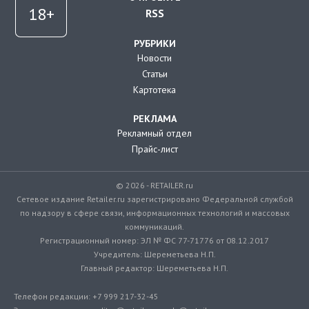
RSS
РУБРИКИ
Новости
Статьи
Картотека
РЕКЛАМА
Рекламный отдел
Прайс-лист
© 2026 - RETAILER.ru
Сетевое издание Retailer.ru зарегистрировано Федеральной службой
по надзору в сфере связи, информационных технологий и массовых
коммуникаций.
Регистрационный номер: ЭЛ № ФС 77-71776 от 08.12.2017
Учредитель: Шереметьева Н.П.
Главный редактор: Шереметьева Н.П.
Телефон редакции: +7 999 217-32-45