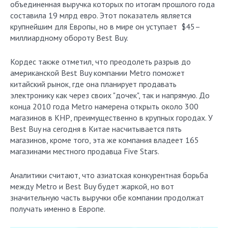
объединенная выручка которых по итогам прошлого года
составила 19 млрд евро. Этот показатель является
крупнейшим для Европы, но в мире он уступает $45–
миллиардному обороту Best Buy.
Кордес также отметил, что преодолеть разрыв до
американской Best Buy компании Metro поможет
китайский рынок, где она планирует продавать
электронику как через своих "дочек", так и напрямую. До
конца 2010 года Metro намерена открыть около 300
магазинов в КНР, преимущественно в крупных городах. У
Best Buy на сегодня в Китае насчитывается пять
магазинов, кроме того, эта же компания владеет 165
магазинами местного продавца Five Stars.
Аналитики считают, что азиатская конкурентная борьба
между Metro и Best Buy будет жаркой, но вот
значительную часть выручки обе компании продолжат
получать именно в Европе.