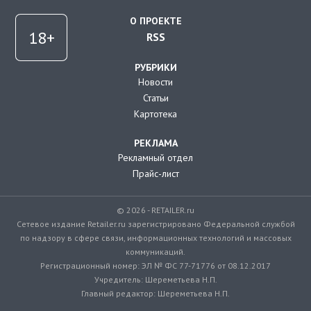
О ПРОЕКТЕ
RSS
РУБРИКИ
Новости
Статьи
Картотека
РЕКЛАМА
Рекламный отдел
Прайс-лист
© 2026 - RETAILER.ru
Сетевое издание Retailer.ru зарегистрировано Федеральной службой
по надзору в сфере связи, информационных технологий и массовых
коммуникаций.
Регистрационный номер: ЭЛ № ФС 77-71776 от 08.12.2017
Учредитель: Шереметьева Н.П.
Главный редактор: Шереметьева Н.П.