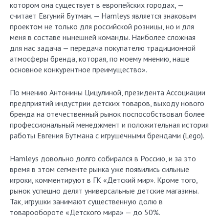
котором она существует в европейских городах, —
считает Eвгуний Бутман. — Hamleys является знаковым
проектом не только для российской розницы, но и для
меня в составе нынешней команды. Наиболее сложная
для нас задача — передача покупателю традиционной
атмосферы бренда, которая, по моему мнению, наше
основное конкурентное преимущество».
По мнению Антонины Цицулиной, президента Ассоциации
предприятий индустрии детских товаров, выходу нового
бренда на отечественный рынок поспособствовал более
профессиональный менеджмент и положительная история
работы Евгения Бутмана с игрушечными брендами (Lego).
Hamleys довольно долго собирался в Россию, и за это
время в этом сегменте рынка уже появились сильные
игроки, комментируют в ГК «Детский мир». Кроме того,
рынок успешно делят универсальные детские магазины.
Так, игрушки занимают существенную долю в
товарообороте «Детского мира» — до 50%.