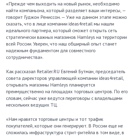
«Прежде чем выходить на новый рынок, необходимо
найти компаньона, который разделяет ваши интересы, —
говорит Гуджон Рениссон. — Уже на данном этапе можно
сказать, что в лице компании ideas4retail мы нашли
идеального партнера, который сможет открыть сеть
стратегически важных магазинов Hamleys на территории
всей России. Уверен, что наш обширный опыт станет
надежным фундаментом для совместного
сотрудничества».
Как рассказал Retailer.RU Евгений Бутман, председатель
совета директоров управляющей компании ideas4retail,
открывать магазины Hamleys планируется
преимущественно на площадях торговых центров. По его
словам, сейчас уже ведутся переговоры с владельцами
нескольких ведущих ТЦ.
«Нам нравятся торговые центры и тот трафик
покупателей, которые они генерируют. В России еще не
сложилась инфраструктура стрит-ритейла в том виде, в