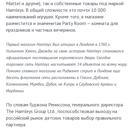
Mattel и другие), так и собственные товары под маркой
Hamleys. В общей сложности это почти 10 000
наименований игрушек. Кроме того, в магазине
разместится и знаменитая Party Room — комната для
праздников и частных вечеринок.
Первый магазин Hamleys был открыл в Лондоне в 1760 г.
Уильямом Хэмли. Дважды за свою историю Hamleys становился
официальным поставщиком королевского двора. Сегодня
торговая сеть Hamleys насчитывает 14 объектов по всему миру.
Помимо главного магазина на Риджент стрит в Лондоне еще
десять флагманов сети расположены в Глазго, Дублине,
Копенгагене, Мумбаи, Дубае, на Кипре, в Саудовской Аравии и
Иордании.
По словам Гуджона Рениссона, генерального директора
The Hamleys Group Ltd., поспособствовал выходу на
российский рынок детских товаров выбор правильного
партнера.