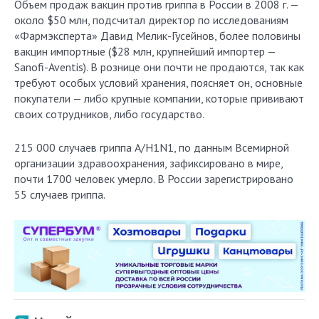
Объем продаж вакцин против гриппа в России в 2008 г. —
около $50 млн, подсчитал директор по исследованиям
«Фармэксперта» Давид Мелик-Гусейнов, более половины
вакцин импортные ($28 млн, крупнейший импортер —
Sanofi-Aventis). В рознице они почти не продаются, так как
требуют особых условий хранения, поясняет он, основные
покупатели — либо крупные компании, которые прививают
своих сотрудников, либо государство.
215 000 случаев гриппа A/H1N1, по данным Всемирной
организации здравоохранения, зафиксировано в мире,
почти 1700 человек умерло. В России зарегистрировано
55 случаев гриппа.