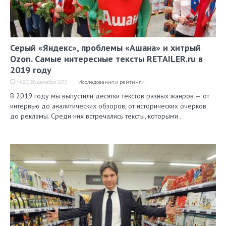
Серый «Яндекс», проблемы «Ашана» и хитрый
Ozon. Самые интересные тексты RETAILER.ru в
2019 году
14:20, 26 декабря 2019
Исследования и рейтинги
В 2019 году мы выпустили десятки текстов разных жанров — от
интервью до аналитических обзоров, от исторических очерков
до рекламы. Среди них встречались тексты, которыми…