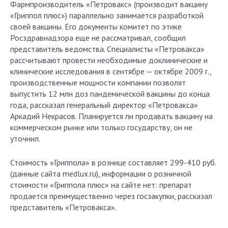
Фармпроизводитель «Петровакс» (производит вакцину
«Гриппол плюс») параллельно занимается разработкой
своей вакцины. Его документы комитет по этике
Росздравнадзора еще не рассматривал, сообщил
представитель ведомства. Специалисты «Петровакса»
рассчитывают провести необходимые доклинические и
клинические исследования в сентябре — октябре 2009 г.,
производственные мощности компании позволят
выпустить 12 млн доз пандемической вакцины до конца
года, рассказал генеральный директор «Петровакса»
Аркадий Некрасов. Планируется ли продавать вакцину на
коммерческом рынке или только государству, он не
уточнил.
Стоимость «Гриппола» в рознице составляет 299-410 руб.
(данные сайта medlux.ru), информации о розничной
стоимости «Гриппола плюс» на сайте нет: препарат
продается преимущественно через госзакупки, рассказал
представитель «Петровакса».