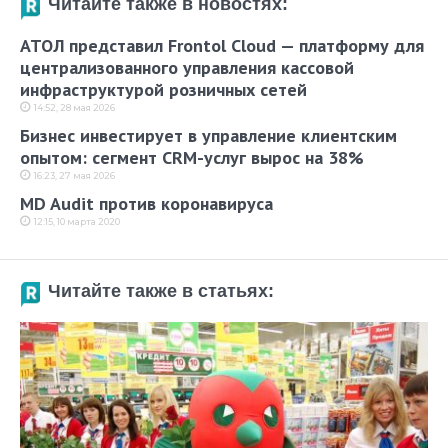
Читайте также в новостях:
АТОЛ представил Frontol Cloud — платформу для
централизованного управления кассовой
инфраструктурой розничных сетей
14:52, 28 мая 2026
Бизнес инвестирует в управление клиентским
опытом: сегмент CRM-услуг вырос на 38%
16:23, 27 мая 2026
MD Audit против коронавируса
12:15, 10 марта 2020
Читайте также в статьях: