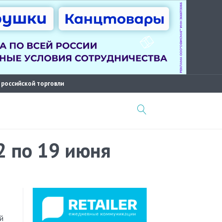
 российской торговли
2 по 19 июня
й