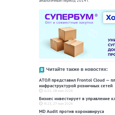
аналогичный период 2014 г.
Читайте также в новостях:
АТОЛ представил Frontol Cloud — п
инфраструктурой розничных сетей
14:52, 28 мая 2026
Бизнес инвестирует в управление к
16:23, 27 мая 2026
MD Audit против коронавируса