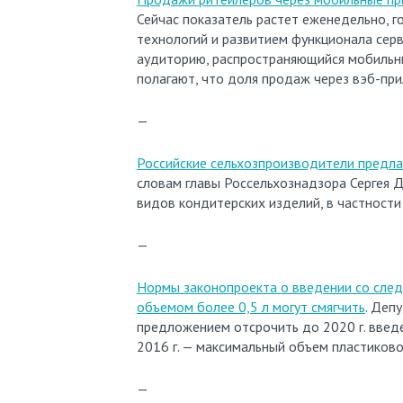
Сейчас показатель растет еженедельно, 
технологий и развитием функционала сер
аудиторию, распространяющийся мобильны
полагают, что доля продаж через вэб-пр
—
Российские сельхозпроизводители предла
словам главы Россельхознадзора Сергея 
видов кондитерских изделий, в частности
—
Нормы законопроекта о введении со след
объемом более 0,5 л могут смягчить
. Деп
предложением отсрочить до 2020 г. введе
2016 г. — максимальный объем пластиково
—