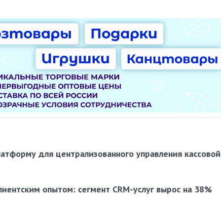
латформу для централизованного управления кассовой
лиентским опытом: сегмент CRM-услуг вырос на 38%