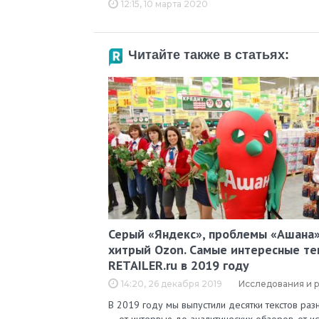
12:15, 10 марта 2020
Читайте также в статьях:
Серый «Яндекс», проблемы «Ашана»
хитрый Ozon. Самые интересные те
RETAILER.ru в 2019 году
14:20, 26 декабря 2019
Исследования и 
В 2019 году мы выпустили десятки текстов ра