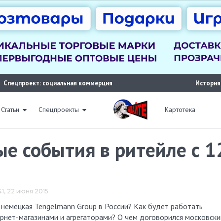
Спецпроект: социальная коммерция
История
Статьи
Спецпроекты
Картотека
ые события в ритейле с 1
41, 22 июня 2015
нет-магазинами и агрегаторами? О чем договорился московски