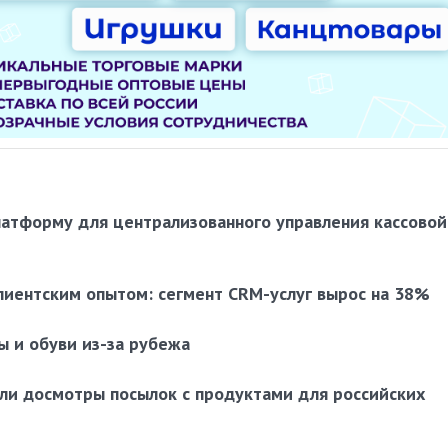
латформу для централизованного управления кассовой
лиентским опытом: сегмент CRM-услуг вырос на 38%
ы и обуви из-за рубежа
ли досмотры посылок с продуктами для российских