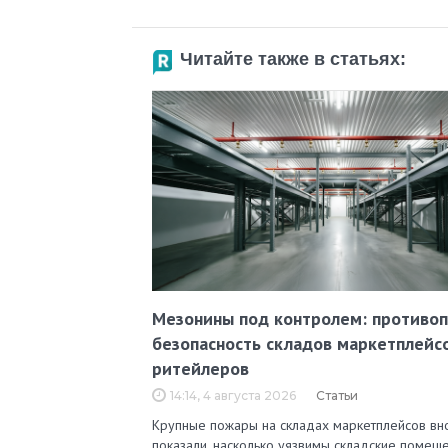
Читайте также в статьях:
Мезонины под контролем: противо
безопасность складов маркетплейс
ритейлеров
14:14, 4 августа 2026
Статьи
Крупные пожары на складах маркетплейсов вн
показали, насколько уязвимы складские помеще