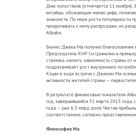
Дню холостяков (отмечается 11 ноября). Э
китайцы, обожающие магию цифр, полага
знакомств. По мере роста популярности 
приурочивать к нему распродажи, но раск
Alibaba.
Бизнес Джека Ма получил благословение н
Председатель КНР Си Цзиньпин и премьер
стремясь снизить зависимость страны от 
подразумевает рост внутреннего потреблен
Кэцян в ходе встречи с Джеком Ма осень
активности жителей страны — первостепе
В результате финансовые показатели Alib
год, завершившийся 31 марта 2013 года, с
года — уже 6,5 млрд долл. Чистая прибыль
соответственно, согласно представленном
Философия Ма