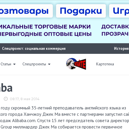
Спецпроект: социальная коммерция
История
Статьи
Спецпроекты
Картотека
aba
08:17, 8 мая 2014
 году скромный 35‑летний преподаватель английского языка из
кого города Ханчжоу Джек Ма вместе с партнерами запустил са
одаж Alibaba.com. Спустя 15 лет председатель совета директо
a Group миллиардер Джек Ма собирается провести первичное