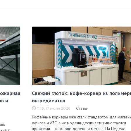
пожарная
Свежий глоток: кофе-корнер из полимер
ов и
ингредиентов
11:19, 17 июля 2026
Статьи
Кофейные корнеры уже стали стандартом для магазин
офисов и АЗС, а их модели десятилетиями остаются
овь
прежними — в основе дерево и металл. На Неделе
ния с