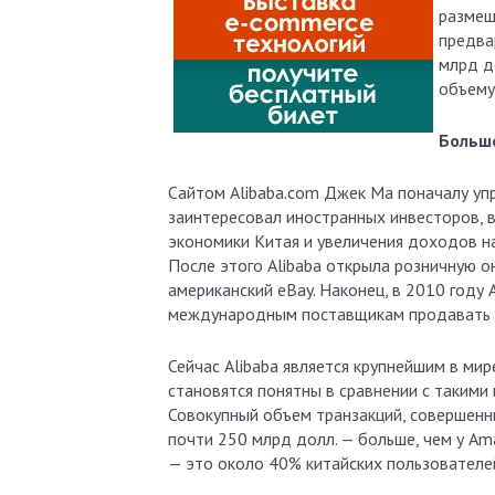
размещ
предва
млрд д
объему
Больш
Сайтом Alibaba.com Джек Ма поначалу упр
заинтересовал иностранных инвесторов, 
экономики Китая и увеличения доходов н
После этого Alibaba открыла розничную 
американский eBay. Наконец, в 2010 году 
международным поставщикам продавать бр
Сейчас Alibaba является крупнейшим в ми
становятся понятны в сравнении с такими
Совокупный объем транзакций, совершенны
почти 250 млрд долл. — больше, чем у Ama
— это около 40% китайских пользователе