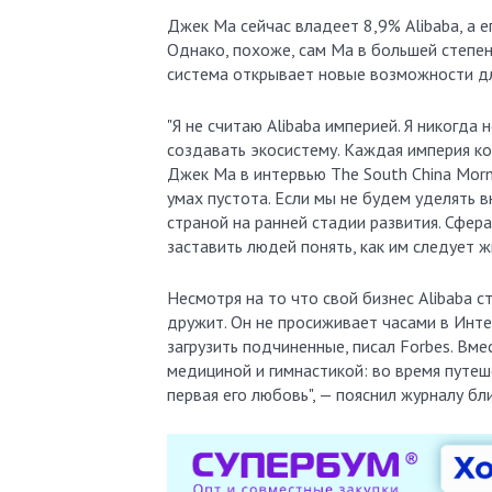
Джек Ма сейчас владеет 8,9% Alibaba, а е
Однако, похоже, сам Ма в большей степен
система открывает новые возможности дл
"Я не считаю Alibaba империей. Я никогд
создавать экосистему. Каждая империя ког
Джек Ма в интервью The South China Morni
умах пустота. Если мы не будем уделять 
страной на ранней стадии развития. Сфера
заставить людей понять, как им следует жи
Несмотря на то что свой бизнес Alibaba 
дружит. Он не просиживает часами в Инте
загрузить подчиненные, писал Forbes. Вме
медициной и гимнастикой: во время путеш
первая его любовь", — пояснил журналу бл