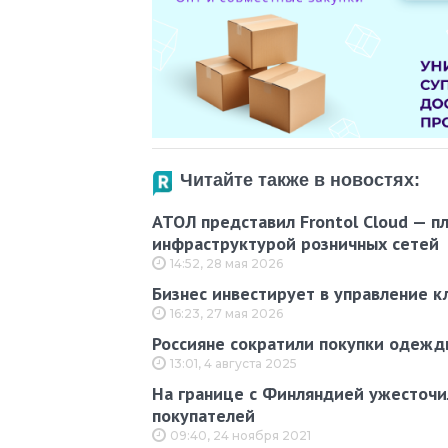
Читайте также в новостях:
АТОЛ представил Frontol Cloud — п
инфраструктурой розничных сетей
14:52, 28 мая 2026
Бизнес инвестирует в управление к
16:23, 27 мая 2026
Россияне сократили покупки одежд
13:01, 4 августа 2025
На границе с Финляндией ужесточи
покупателей
09:40, 24 ноября 2021