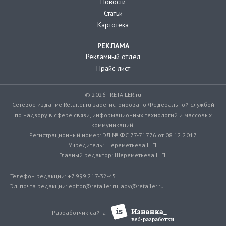
Новости
Статьи
Картотека
РЕКЛАМА
Рекламный отдел
Прайс-лист
© 2026 - RETAILER.ru
Сетевое издание Retailer.ru зарегистрировано Федеральной службой
по надзору в сфере связи, информационных технологий и массовых
коммуникаций.
Регистрационный номер: ЭЛ № ФС 77-71776 от 08.12.2017
Учредитель: Шереметьева Н.П.
Главный редактор: Шереметьева Н.П.
Телефон редакции: +7 999 217-32-45
Эл. почта редакции: editor@retailer.ru, adv@retailer.ru
Разработчик сайта