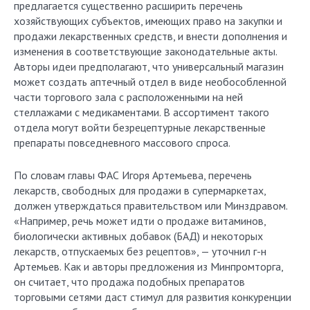
предлагается существенно расширить перечень
хозяйствующих субъектов, имеющих право на закупки и
продажи лекарственных средств, и внести дополнения и
изменения в соответствующие законодательные акты.
Авторы идеи предполагают, что универсальный магазин
может создать аптечный отдел в виде необособленной
части торгового зала с расположенными на ней
стеллажами с медикаментами. В ассортимент такого
отдела могут войти безрецептурные лекарственные
препараты повседневного массового спроса.
По словам главы ФАС Игоря Артемьева, перечень
лекарств, свободных для продажи в супермаркетах,
должен утверждаться правительством или Минздравом.
«Например, речь может идти о продаже витаминов,
биологически активных добавок (БАД) и некоторых
лекарств, отпускаемых без рецептов», — уточнил г-н
Артемьев. Как и авторы предложения из Минпромторга,
он считает, что продажа подобных препаратов
торговыми сетями даст стимул для развития конкуренции