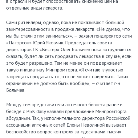
в отрасли и будет способствовать снижению цен на
отдельные виды лекарств.
Сами ритейлеры, однако, пока не показывают большой
заинтересованности в продаже лекарств. «Не думаю, что
мы бы стали этим заниматься», — заявил гендиректор сети
«Патэрсон» Юрий Яковчик. Председатель совета
директоров ГК «Вестер» Олег Болычев пока затрудняется
сказать, будет ли сеть продавать лекарства в случае, если
это будет разрешено. Тем не менее он поддерживает
такую инициативу Минпромторга. «Я считаю глупостью
запрещать продавать то, что не может навредить. Таких
ограничений не должно быть вообще», — считает г-н
Болычев.
Между тем представители аптечного бизнеса ранее в
беседе с РБК daily назвали предложение Минпромторга
абсурдным. Так, у исполнительного директора Российской
ассоциации аптечных сетей Елены Неволиной вызывает
беспокойство вопрос контроля за «десятками тысяч»