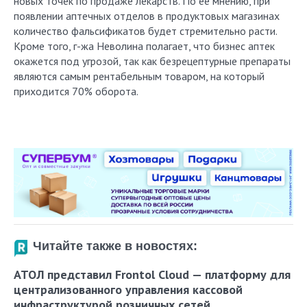
новых точек по продаже лекарств. По ее мнению, при
появлении аптечных отделов в продуктовых магазинах
количество фальсификатов будет стремительно расти.
Кроме того, г-жа Неволина полагает, что бизнес аптек
окажется под угрозой, так как безрецептурные препараты
являются самым рентабельным товаром, на который
приходится 70% оборота.
Читайте также в новостях:
АТОЛ представил Frontol Cloud — платформу для
централизованного управления кассовой
инфраструктурой розничных сетей