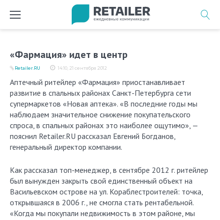
Перейти
к
содержимому
«Фармация» идет в центр
Retailer.RU
14:10, 21 сентября 2012
Аптечный ритейлер «Фармация» приостанавливает
развитие в спальных районах Санкт-Петербурга сети
супермаркетов «Новая аптека». «В последние годы мы
наблюдаем значительное снижение покупательского
спроса, в спальных районах это наиболее ощутимо», —
пояснил Retailer.RU рассказал Евгений Богданов,
генеральный директор компании.
Как рассказал топ-менеджер, в сентябре 2012 г. ритейлер
был вынужден закрыть свой единственный объект на
Васильевском острове на ул. Кораблестроителей: точка,
открывшаяся в 2006 г., не смогла стать рентабельной.
«Когда мы покупали недвижимость в этом районе, мы