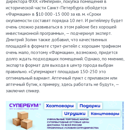
директора ФХК «Империя», покупка помещений в
исторической части Санкт-Петербурга обойдется
«Фармации» в $10 000 -15 000 за кв. м. «Сроки
окупаемости составят порядка 10 лет. И ритейлеру будет
очень сложно развиваться в этом районе без хорошей
инвестиционной программы», — подчеркнул эксперт.
Дмитрий Золин также добавил, что качественных
площадей в формате стрит-ритейл с хорошим трафиком
очень мало, поэтому «Фармации», возможно, придется
долго ждать подходящих помещений. Однако, по мнению,
экспарта формат для выхода в центр города выбран
правильно. «Супермаркет площадью 150-250 это
оптимальный вариант. Аптечный пункт с прилавком или
аптечный бутик, к примеру, здесь работать не будут», —
заключил спикер.