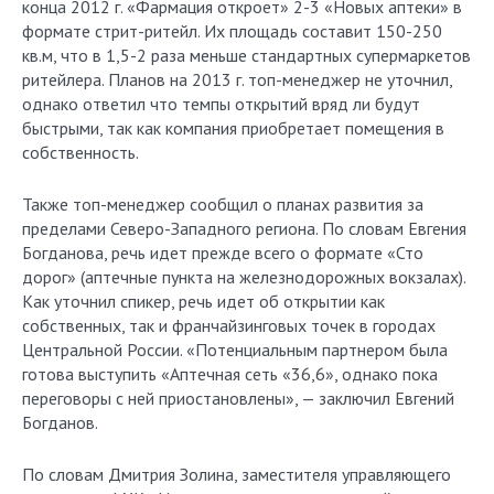
конца 2012 г. «Фармация откроет» 2-3 «Новых аптеки» в
формате стрит-ритейл. Их площадь составит 150-250
кв.м, что в 1,5-2 раза меньше стандартных супермаркетов
ритейлера. Планов на 2013 г. топ-менеджер не уточнил,
однако ответил что темпы открытий вряд ли будут
быстрыми, так как компания приобретает помещения в
собственность.
Также топ-менеджер сообщил о планах развития за
пределами Северо-Западного региона. По словам Евгения
Богданова, речь идет прежде всего о формате «Сто
дорог» (аптечные пункта на железнодорожных вокзалах).
Как уточнил спикер, речь идет об открытии как
собственных, так и франчайзинговых точек в городах
Центральной России. «Потенциальным партнером была
готова выступить «Аптечная сеть «36,6», однако пока
переговоры с ней приостановлены», — заключил Евгений
Богданов.
По словам Дмитрия Золина, заместителя управляющего