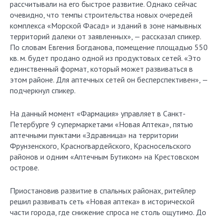
рассчитывали на его быстрое развитие. Однако сейчас
очевидно, что темпы строительства новых очередей
комплекса «Морской Фасад» и зданий в зоне намывных
территорий далеки от заявленных», — рассказал спикер.
По словам Евгения Богданова, помещение площадью 550
кв. м. будет продано одной из продуктовых сетей. «Это
единственный формат, который может развиваться в
этом районе. Для аптечных сетей он бесперспективен», —
подчеркнул спикер.
На данный момент «Фармация» управляет в Санкт-
Петербурге 9 супермаркетами «Новая Аптека», пятью
аптечными пунктами «Здравница» на территории
Фрунзенского, Красногвардейского, Красносельского
районов и одним «Аптечным Бутиком» на Крестовском
острове.
Приостановив развитие в спальных районах, ритейлер
решил развивать сеть «Новая аптека» в исторической
части города, где снижение спроса не столь ощутимо. До