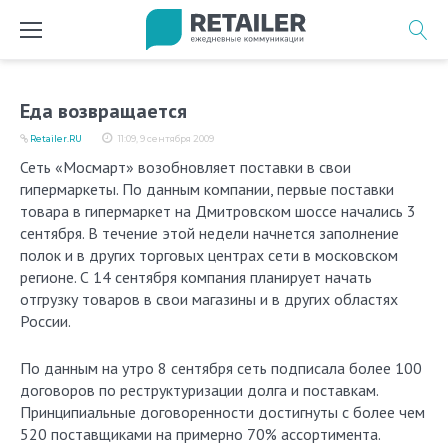
Перейти
к
содержимому
Еда возвращается
Retailer.RU
11:09, 9 сентября 2009
Сеть «Мосмарт» возобновляет поставки в свои
гипермаркеты. По данным компании, первые поставки
товара в гипермаркет на Дмитровском шоссе начались 3
сентября. В течение этой недели начнется заполнение
полок и в других торговых центрах сети в московском
регионе. С 14 сентября компания планирует начать
отгрузку товаров в свои магазины и в других областях
России.
По данным на утро 8 сентября сеть подписала более 100
договоров по реструктуризации долга и поставкам.
Принципиальные договоренности достигнуты с более чем
520 поставщиками на примерно 70% ассортимента.