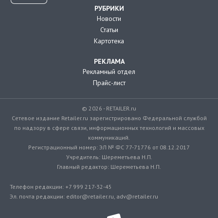
РУБРИКИ
Новости
Статьи
Картотека
РЕКЛАМА
Рекламный отдел
Прайс-лист
© 2026 - RETAILER.ru
Сетевое издание Retailer.ru зарегистрировано Федеральной службой
по надзору в сфере связи, информационных технологий и массовых
коммуникаций.
Регистрационный номер: ЭЛ № ФС 77-71776 от 08.12.2017
Учредитель: Шереметьева Н.П.
Главный редактор: Шереметьева Н.П.
Телефон редакции: +7 999 217-32-45
Эл. почта редакции: editor@retailer.ru, adv@retailer.ru