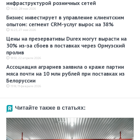
инфраструктурой розничных сетей
14:52, 28 мая 2026
Бизнес инвестирует в управление клиентским
опытом: сегмент CRM-услуг вырос на 38%
16:23, 27 мая 2026
Цены на презервативы Durex могут вырасти на
30% из-за сбоев в поставках через Ормузский
пролив
18:50, 22 апреля 2026
Ассоциация аграриев заявила о краже партии
мяса почти на 10 млн рублей при поставках из
Белоруссии
19:18, 19 февраля 2026
Читайте также в статьях: