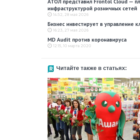
АТОЛ представил Frontol Cloud — п
инфраструктурой розничных сетей
14:52, 28 мая 2026
Бизнес инвестирует в управление к
16:23, 27 мая 2026
MD Audit против коронавируса
12:15, 10 марта 2020
Читайте также в статьях: