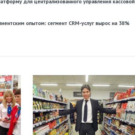
латформу для централизованного управления кассовой
лиентским опытом: сегмент CRM-услуг вырос на 38%