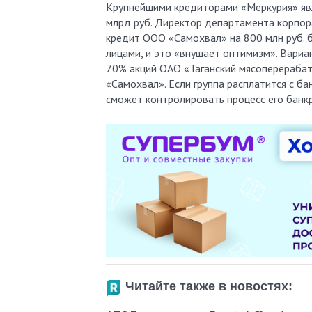
Крупнейшими кредиторами «Меркурия» яв
млрд руб. Директор департамента корпор
кредит ООО «Самохвал» на 800 млн руб. 
лицами, и это «внушает оптимизм». Вари
70% акций ОАО «Таганский мясоперераба
«Самохвал». Если группа расплатится с б
сможет контролировать процесс его банк
Читайте также в новостях: