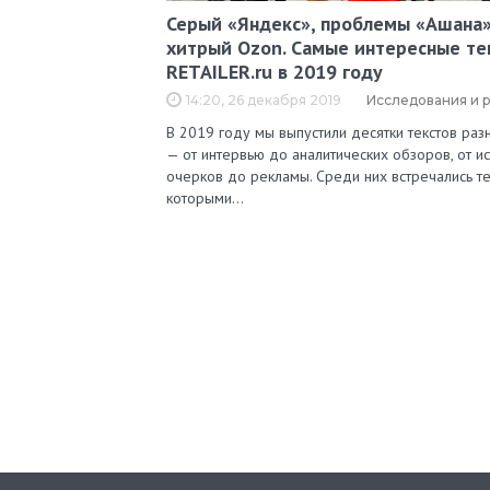
Серый «Яндекс», проблемы «Ашана»
хитрый Ozon. Самые интересные те
RETAILER.ru в 2019 году
14:20, 26 декабря 2019
Исследования и 
В 2019 году мы выпустили десятки текстов ра
— от интервью до аналитических обзоров, от и
очерков до рекламы. Среди них встречались те
которыми…