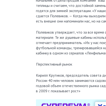
начальник отдела продаж компании “Ваш 
теплицы и считаем, что достойной замены
годятся для зимней эксплуатации. «У наши
сдается Полевиков. — Когда мы выходили н
есть внешне они напоминали нас, но на с
Полевиков утверждает, что за все время 
материале. Те же душевые кабины использ
отмечает предприниматель. «Их у нас пок
футбольной команды, тренировавшейся на
кабинку в одном из сериалов «Ленфильма
Перспективный рынок
Кирилл Крутиков, председатель совета ди
России 40 млн человек занимаются садов
годовой объем отечественного рынка садо
в 2009 г. показывает рост»