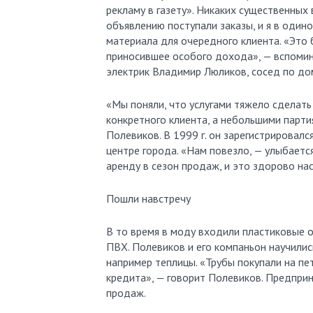
рекламу в газету». Никаких существенных
объявлению поступали заказы, и я в один
материала для очередного клиента. «Это 
приносившее особого дохода», — вспомин
электрик Владимир Люликов, сосед по до
«Мы поняли, что услугами тяжело сделать
конкретного клиента, а небольшими парти
Полевиков. В 1999 г. он зарегистрировал
центре города. «Нам повезло, — улыбаетс
аренду в сезон продаж, и это здорово на
Пошли навстречу
В то время в моду входили пластиковые о
ПВХ. Полевиков и его компаньон научилис
например теплицы. «Трубы покупали на пе
кредита», — говорит Полевиков. Предприн
продаж.