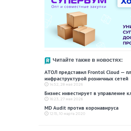
Читайте также в новостях:
АТОЛ представил Frontol Cloud — п
инфраструктурой розничных сетей
14:52, 28 мая 2026
Бизнес инвестирует в управление к
16:23, 27 мая 2026
MD Audit против коронавируса
12:15, 10 марта 2020