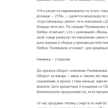
«Что касается маржинальности этого товар
рознице — 25%», — делится менеджер по 
«Сортсемовощ» (имеет сеть магазинов «Д
больше пяти лет. По словам Полевикова, 
Глебко отмечает, что с компанией «Жизнь
свой товар развозят по магазинам самос
конструкция и сборка у производителя пла
Глебко. Полевиков уточняет: для дешевых
Начинка — стальная
До кризиса оборот компании Полевикова до
Оборот за январь — июнь к такому же пер
сожалению, в кризис стали меньше завоз
аналоги. Зато кредитные отношения со С
благополучно продолжаются, хотя процент
«У нас продажи теплиц с марта по май по