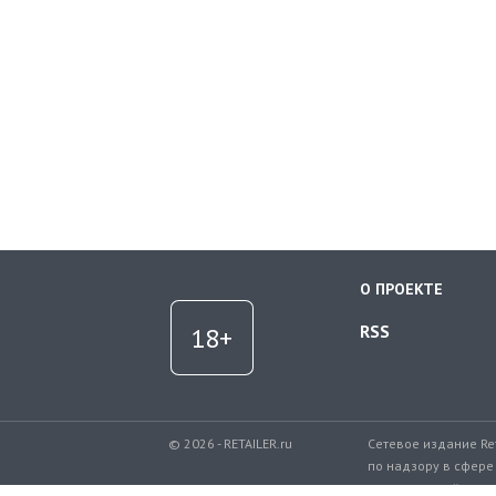
О ПРОЕКТЕ
RSS
© 2026 - RETAILER.ru
Сетевое издание Re
по надзору в сфере
коммуникаций.