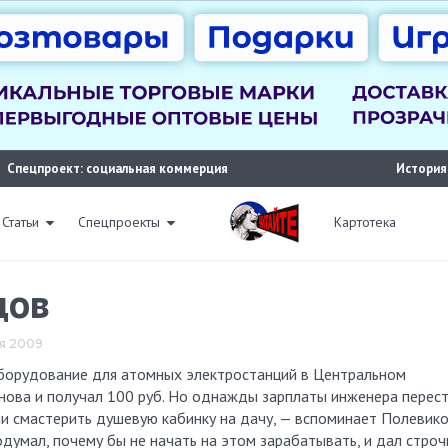
Спецпроект: социальная коммерция
История
Статьи
Спецпроекты
Картотека
дов
ля 2009
унова и получал 100 руб. Но однажды зарплаты инженера перес
и смастерить душевую кабинку на дачу, — вспоминает Полевико
подумал, почему бы не начать на этом зарабатывать, и дал стро