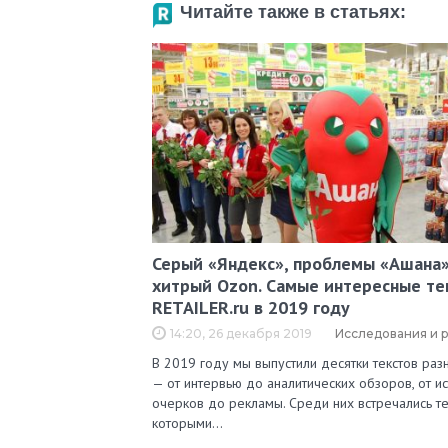
Читайте также в статьях:
Серый «Яндекс», проблемы «Ашана»
хитрый Ozon. Самые интересные те
RETAILER.ru в 2019 году
14:20, 26 декабря 2019
Исследования и 
В 2019 году мы выпустили десятки текстов ра
— от интервью до аналитических обзоров, от и
очерков до рекламы. Среди них встречались те
которыми…