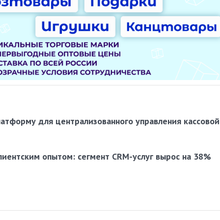
латформу для централизованного управления кассовой
лиентским опытом: сегмент CRM-услуг вырос на 38%