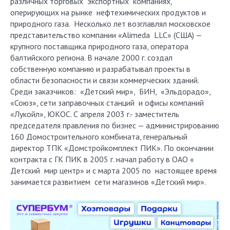
различных торговых экспортных компаниях,
оперирующих на рынке нефтехимических продуктов и
природного газа. Несколько лет возглавлял московское
представительство компании «Alimeda LLC» (США) —
крупного поставщика природного газа, оператора
балтийского региона. В начале 2000 г. создал
собственную компанию и разрабатывал проекты в
области безопасности и связи коммерческих зданий.
Среди заказчиков: «Детский мир», БИН, «Эльдорадо»,
«Союз», сети заправочных станций и офисы компаний
«Лукойл», ЮКОС. С апреля 2003 г.- заместитель
председателя правления по бизнес — администрированию
160 Домостроительного комбината, генеральный
директор ТПК «Домстройкомплект ПИК». По окончании
контракта с ГК ПИК в 2005 г. начал работу в ОАО «
Детский мир центр» и с марта 2005 по настоящее время
занимается развитием сети магазинов «Детский мир».