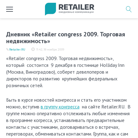
Перейти
к
содержимому
Дневник «Retailer congress 2009. Торговая
недвижимость»
Retailer.RU
11:42, 18 ноября 2009
«Retailer congress 2009. Торговая недвижимость»,
который состоится 9 декабря в гостинице Holliday Inn
(Москва, Виноградово), соберет девелоперов и
директоров по развитию крупнейших федеральных
розничных сетей.
Быть в курсе новостей конгресса и стать его участником
можно, вступив
в группу конгресса
на сайте Retailer.RU. В
группе можно оперативно отслеживать любые изменения
в программе когресса, устанавливать предварительные
контакты с участниками, договариваться о встречах,
переговорах, обмениваться контактами. Группа, как и сам