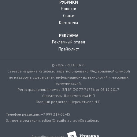
РУБРИКИ
Новости
Статьи
Картотека
РЕКЛАМА
Рекламный отдел
Прайс-лист
© 2026 - RETAILER.ru
Сетевое издание Retailer.ru зарегистрировано Федеральной службой
по надзору в сфере связи, информационных технологий и массовых
коммуникаций.
Регистрационный номер: ЭЛ № ФС 77-71776 от 08.12.2017
Учредитель: Шереметьева Н.П.
Главный редактор: Шереметьева Н.П.
Телефон редакции: +7 999 217-32-45
Эл. почта редакции: editor@retailer.ru, adv@retailer.ru
Разработчик сайта