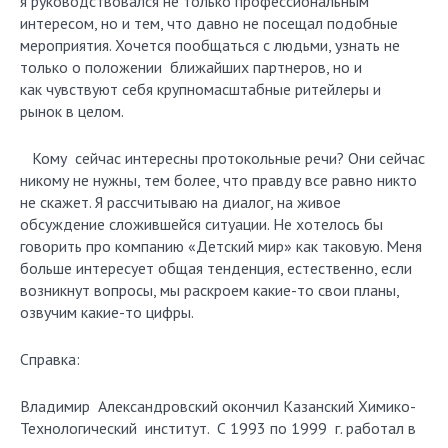
я руководствовался не только профессиональным
интересом, но и тем, что давно не посещал подобные
мероприятия. Хочется пообщаться с людьми, узнать не
только о положении ближайших партнеров, но и
как чувствуют себя крупномасштабные ритейлеры и
рынок в целом.
Кому сейчас интересны протокольные речи? Они сейчас
никому не нужны, тем более, что правду все равно никто
не скажет. Я рассчитываю на диалог, на живое
обсуждение сложившейся ситуации. Не хотелось бы
говорить про компанию «Детский мир» как таковую. Меня
больше интересует общая тенденция, естественно, если
возникнут вопросы, мы раскроем какие-то свои планы,
озвучим какие-то цифры.
Справка:
Владимир Александровский окончил Казанский Химико-
Технологический институт. С 1993 по 1999 г. работал в