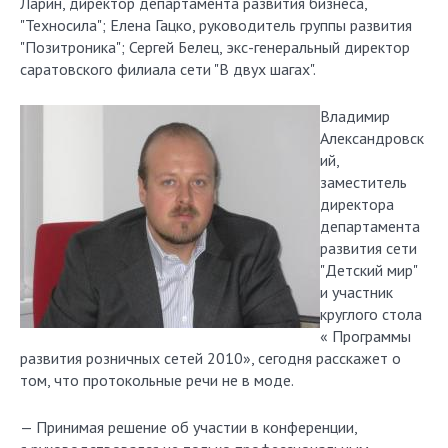
Ларин, директор департамента развития бизнеса,
"Техносила"; Елена Гацко, руководитель группы развития
"Позитроника"; Сергей Белец, экс-генеральный директор
саратовского филиала сети "В двух шагах".
Владимир
Александровск
ий,
заместитель
директора
департамента
развития сети
"Детский мир"
и участник
круглого стола
« Программы
развития розничных сетей 2010», сегодня расскажет о
том, что протокольные речи не в моде.
— Принимая решение об участии в конференции,