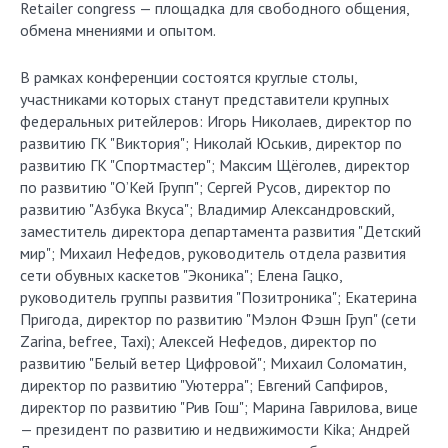
Retailer congress — площадка для свободного общения,
обмена мнениями и опытом.
В рамках конференции состоятся круглые столы,
участниками которых станут представители крупных
федеральных ритейлеров: Игорь Николаев, директор по
развитию ГК "Виктория"; Николай Юськив, директор по
развитию ГК "Спортмастер"; Максим Щёголев, директор
по развитию "О’Кей Групп"; Сергей Русов, директор по
развитию "Азбука Вкуса"; Владимир Александровский,
заместитель директора департамента развития "Детский
мир"; Михаил Нефедов, руководитель отдела развития
сети обувных каскетов "Эконика"; Елена Гацко,
руководитель группы развития "Позитроника"; Екатерина
Пригода, директор по развитию "Мэлон Фэшн Груп" (сети
Zarina, befree, Taxi); Алексей Нефедов, директор по
развитию "Белый ветер Цифровой"; Михаил Соломатин,
директор по развитию "Уютерра"; Евгений Сапфиров,
директор по развитию "Рив Гош"; Марина Гаврилова, вице
— президент по развитию и недвижимости Kika; Андрей