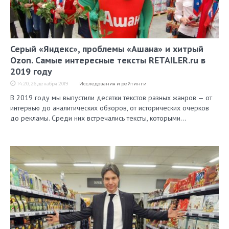
Серый «Яндекс», проблемы «Ашана» и хитрый
Ozon. Самые интересные тексты RETAILER.ru в
2019 году
14:20, 26 декабря 2019
Исследования и рейтинги
В 2019 году мы выпустили десятки текстов разных жанров — от
интервью до аналитических обзоров, от исторических очерков
до рекламы. Среди них встречались тексты, которыми…