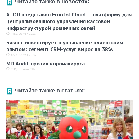
Читайте также в новостях:
АТОЛ представил Frontol Cloud — платформу для
централизованного управления кассовой
инфраструктурой розничных сетей
14:52, 28 мая 2026
Бизнес инвестирует в управление клиентским
опытом: сегмент CRM-услуг вырос на 38%
16:23, 27 мая 2026
MD Audit против коронавируса
12:15, 10 марта 2020
Читайте также в статьях: