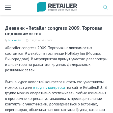
Перейти
к
содержимому
Дневник «Retailer congress 2009. Торговая
недвижимость»
Retailer.RU
11:33, 17 ноября 2009
«Retailer congress 2009. Торговая недвижимость»
состоится 9 декабря в гостинице Holliday Inn (Москва,
Виноградово). В мероприятии примут участие девелоперы
и директора по развитию крупных федеральных
розничных сетей.
Быть в курсе новостей конгресса и стать его участником
можно, вступив
в группу конгресса
на сайте Retailer.RU. В
группе можно оперативно отслеживать любые изменения
в программе когресса, устанавливать предварительные
контакты с участниками, договариваться о встречах,
переговорах, обмениваться контактами. Группа, как и сам