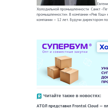
Евгени
Холодильной промышленности Санкт -Пет
промышленности». В компании «Рив Гош» н
компании — 12 лет. Будучи директором по
Читайте также в новостях:
АТОЛ представил Frontol Cloud — п