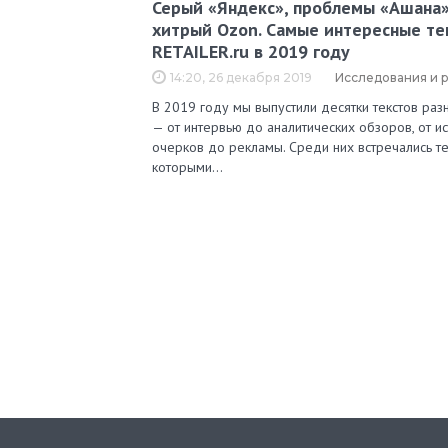
Серый «Яндекс», проблемы «Ашана»
хитрый Ozon. Самые интересные те
RETAILER.ru в 2019 году
14:20, 26 декабря 2019
Исследования и 
В 2019 году мы выпустили десятки текстов ра
— от интервью до аналитических обзоров, от и
очерков до рекламы. Среди них встречались те
которыми…