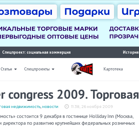
Спецпроект: социальная коммерция
История
Статьи
Спецпроекты
Картотека
er congress 2009. Торгов
орговая недвижимость
,
новости
11:38, 26 ноября 2009
 и директора по развитию крупнейших федеральных розничных