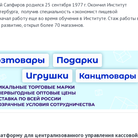
й Сапфиров родился 25 сентября 1977 г. Окончил Институт
ербурга, получив специальность «экономист пищевой
ачал работу еще во время обучения в Институте. Стаж работы 
 развитию, открыл более 70 магазинов.
латформу для централизованного управления кассовой