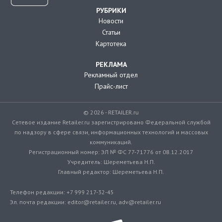
РУБРИКИ
Новости
Статьи
Картотека
РЕКЛАМА
Рекламный отдел
Прайс-лист
© 2026 - RETAILER.ru
Сетевое издание Retailer.ru зарегистрировано Федеральной службой
по надзору в сфере связи, информационных технологий и массовых
коммуникаций.
Регистрационный номер: ЭЛ № ФС 77-71776 от 08.12.2017
Учредитель: Шереметьева Н.П.
Главный редактор: Шереметьева Н.П.
Телефон редакции: +7 999 217-32-45
Эл. почта редакции: editor@retailer.ru, adv@retailer.ru