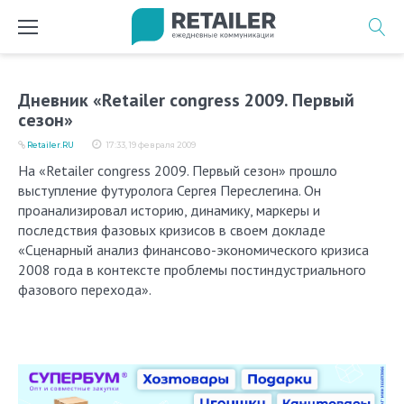
Перейти
к
содержимому
Дневник «Retailer congress 2009. Первый
сезон»
Retailer.RU
17:33, 19 февраля 2009
На «Retailer congress 2009. Первый сезон» прошло
выступление футуролога Сергея Переслегина. Он
проанализировал историю, динамику, маркеры и
последствия фазовых кризисов в своем докладе
«Сценарный анализ финансово-экономического кризиса
2008 года в контексте проблемы постиндустриального
фазового перехода».