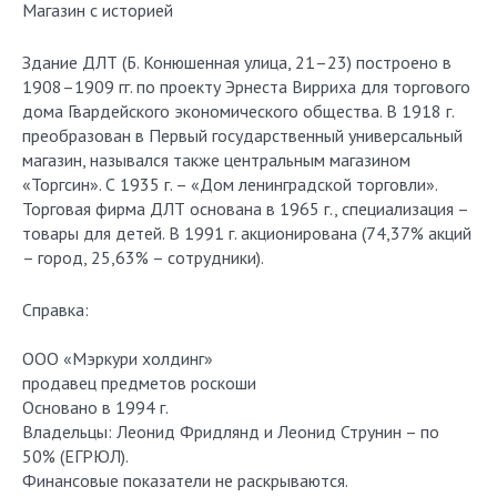
Магазин с историей
Здание ДЛТ (Б. Конюшенная улица, 21–23) построено в
1908–1909 гг. по проекту Эрнеста Вирриха для торгового
дома Гвардейского экономического общества. В 1918 г.
преобразован в Первый государственный универсальный
магазин, назывался также центральным магазином
«Торгсин». С 1935 г. – «Дом ленинградской торговли».
Торговая фирма ДЛТ основана в 1965 г., специализация –
товары для детей. В 1991 г. акционирована (74,37% акций
– город, 25,63% – сотрудники).
Справка:
ООО «Мэркури холдинг»
продавец предметов роскоши
Основано в 1994 г.
Владельцы: Леонид Фридлянд и Леонид Струнин – по
50% (ЕГРЮЛ).
Финансовые показатели не раскрываются.