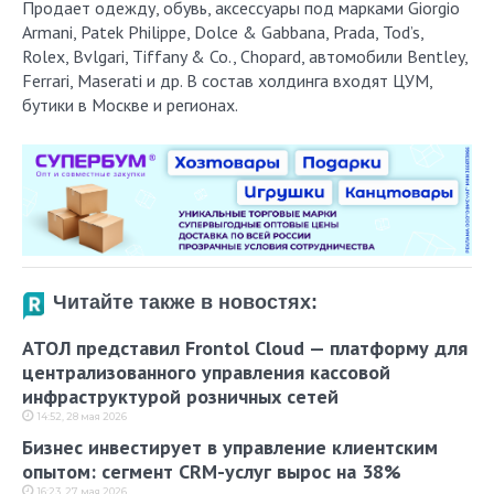
Продает одежду, обувь, аксессуары под марками Giorgio
Armani, Patek Philippe, Dolce & Gabbana, Prada, Tod’s,
Rolex, Bvlgari, Tiffany & Co., Chopard, автомобили Bentley,
Ferrari, Maserati и др. В состав холдинга входят ЦУМ,
бутики в Москве и регионах.
Читайте также в новостях:
АТОЛ представил Frontol Cloud — платформу для
централизованного управления кассовой
инфраструктурой розничных сетей
14:52, 28 мая 2026
Бизнес инвестирует в управление клиентским
опытом: сегмент CRM-услуг вырос на 38%
16:23, 27 мая 2026