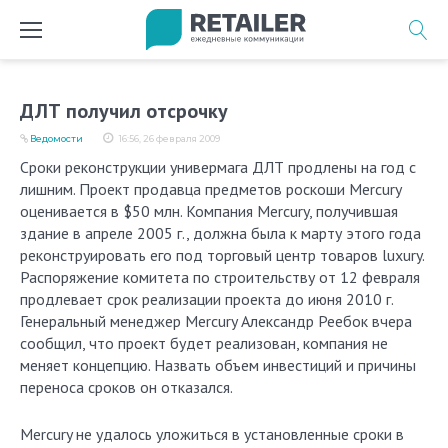
Перейти
к
содержимому
ДЛТ получил отсрочку
Ведомости
16:56, 26 февраля 2009
Сроки реконструкции универмага ДЛТ продлены на год с
лишним. Проект продавца предметов роскоши Mercury
оценивается в $50 млн. Компания Mercury, получившая
здание в апреле 2005 г., должна была к марту этого года
реконструировать его под торговый центр товаров luxury.
Распоряжение комитета по строительству от 12 февраля
продлевает срок реализации проекта до июня 2010 г.
Генеральный менеджер Mercury Александр Реебок вчера
сообщил, что проект будет реализован, компания не
меняет концепцию. Назвать объем инвестиций и причины
переноса сроков он отказался.
Mercury не удалось уложиться в установленные сроки в