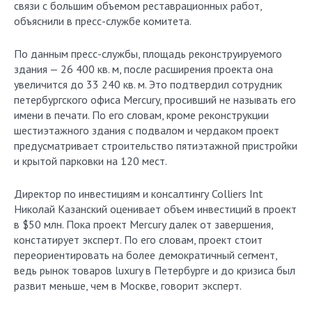
связи с большим объемом реставрационных работ,
объяснили в пресс-службе комитета.
По данным пресс-службы, площадь реконструируемого
здания — 26 400 кв. м, после расширения проекта она
увеличится до 33 240 кв. м. Это подтвердил сотрудник
петербургского офиса Mercury, просивший не называть его
имени в печати. По его словам, кроме реконструкции
шестиэтажного здания с подвалом и чердаком проект
предусматривает строительство пятиэтажной пристройки
и крытой парковки на 120 мест.
Директор по инвестициям и консалтингу Colliers Int
Николай Казанский оценивает объем инвестиций в проект
в $50 млн. Пока проект Mercury далек от завершения,
констатирует эксперт. По его словам, проект стоит
переориентировать на более демократичный сегмент,
ведь рынок товаров luxury в Петербурге и до кризиса был
развит меньше, чем в Москве, говорит эксперт.