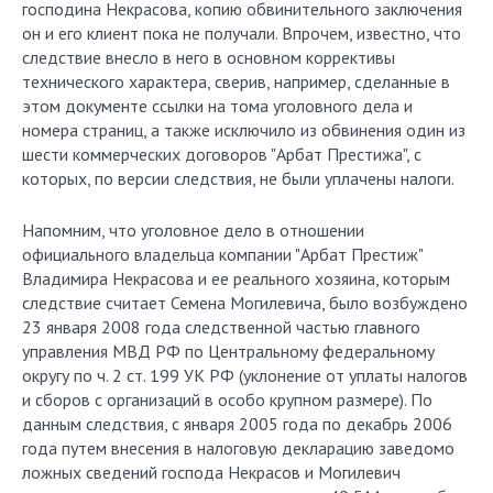
господина Некрасова, копию обвинительного заключения
он и его клиент пока не получали. Впрочем, известно, что
следствие внесло в него в основном коррективы
технического характера, сверив, например, сделанные в
этом документе ссылки на тома уголовного дела и
номера страниц, а также исключило из обвинения один из
шести коммерческих договоров "Арбат Престижа", с
которых, по версии следствия, не были уплачены налоги.
Напомним, что уголовное дело в отношении
официального владельца компании "Арбат Престиж"
Владимира Некрасова и ее реального хозяина, которым
следствие считает Семена Могилевича, было возбуждено
23 января 2008 года следственной частью главного
управления МВД РФ по Центральному федеральному
округу по ч. 2 ст. 199 УК РФ (уклонение от уплаты налогов
и сборов с организаций в особо крупном размере). По
данным следствия, с января 2005 года по декабрь 2006
года путем внесения в налоговую декларацию заведомо
ложных сведений господа Некрасов и Могилевич