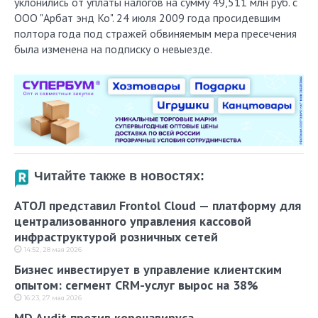
уклонились от уплаты налогов на сумму 49,511 млн руб. с
ООО "Арбат энд Ко". 24 июля 2009 года просидевшим
полтора года под стражей обвиняемым мера пресечения
была изменена на подписку о невыезде.
Читайте также в новостях:
АТОЛ представил Frontol Cloud — платформу для
централизованного управления кассовой
инфраструктурой розничных сетей
14:52, 28 мая 2026
Бизнес инвестирует в управление клиентским
опытом: сегмент CRM-услуг вырос на 38%
16:23, 27 мая 2026
MD Audit против коронавируса