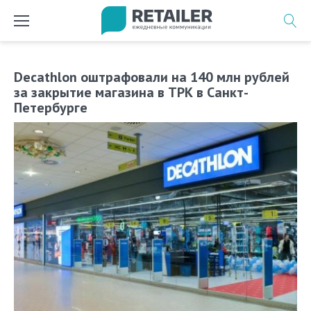
Перейти
к
содержимому
Decathlon оштрафовали на 140 млн рублей
за закрытие магазина в ТРК в Санкт-
Петербурге