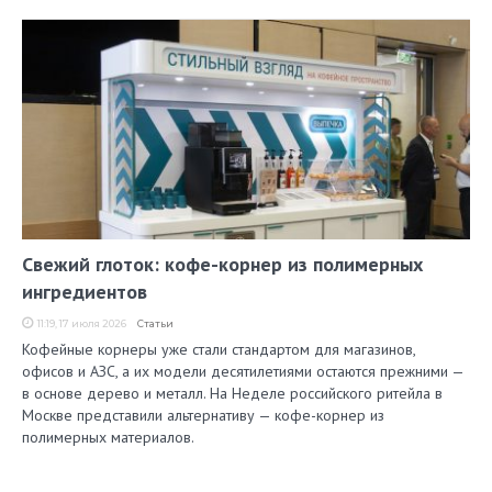
Свежий глоток: кофе-корнер из полимерных
ингредиентов
11:19, 17 июля 2026
Статьи
Кофейные корнеры уже стали стандартом для магазинов,
офисов и АЗС, а их модели десятилетиями остаются прежними —
в основе дерево и металл. На Неделе российского ритейла в
Москве представили альтернативу — кофе-корнер из
полимерных материалов.