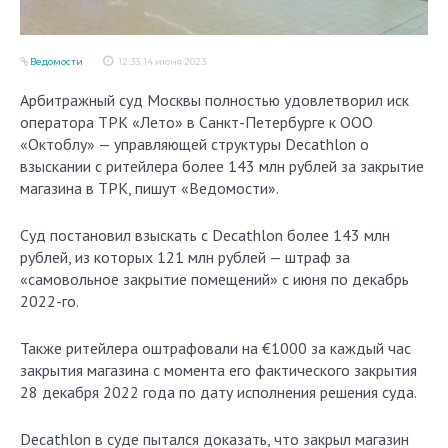
Ведомости
12:33, 14 июня 2023
Арбитражный суд Москвы полностью удовлетворил иск
оператора ТРК «Лето» в Санкт-Петербурге к ООО
«Октоблу» — управляющей структуры Decathlon о
взыскании с ритейлера более 143 млн рублей за закрытие
магазина в ТРК, пишут «Ведомости».
Суд постановил взыскать с Decathlon более 143 млн
рублей, из которых 121 млн рублей — штраф за
«самовольное закрытие помещений» с июня по декабрь
2022-го.
Также ритейлера оштрафовали на €1000 за каждый час
закрытия магазина с момента его фактического закрытия
28 декабря 2022 года по дату исполнения решения суда.
Decathlon в суде пытался доказать, что закрыл магазин