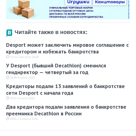
Читайте также в новостях:
Desport может заключить мировое соглашение с
кредитором и избежать банкротства
14:54, 5 августа 2026
У Desport (бывший Decathlon) сменился
гендиректор — четвертый за год
18:38, 8 июля 2026
Кредиторы подали 13 заявлений о банкротстве
сети Desport с начала года
10:51, 9 июня 2026
Два кредитора подали заявления о банкротстве
преемника Decathlon в России
09:10, 24 марта 2026