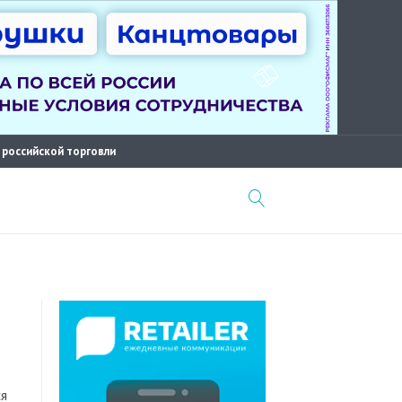
 российской торговли
ся