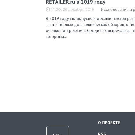
RETAILER.ru в 2019 году
14:20, 26 декабря 2019
Исследования и 
В 2019 году мы выпустили десятки текстов ра
— от интервью до аналитических обзоров, от и
очерков до рекламы. Среди них встречались те
которыми…
О ПРОЕКТЕ
RSS