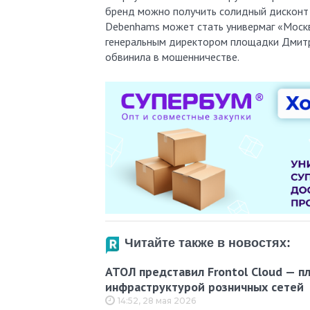
бренд можно получить солидный дисконт 
Debenhams может стать универмаг «Москва
генеральным директором площадки Дмитри
обвинила в мошенничестве.
Читайте также в новостях:
АТОЛ представил Frontol Cloud — п
инфраструктурой розничных сетей
14:52, 28 мая 2026