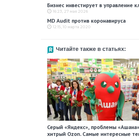
Бизнес инвестирует в управление к
16:23, 27 мая 2026
MD Audit против коронавируса
12:15, 10 марта 2020
Читайте также в статьях:
Серый «Яндекс», проблемы «Ашана»
хитрый Ozon. Самые интересные те