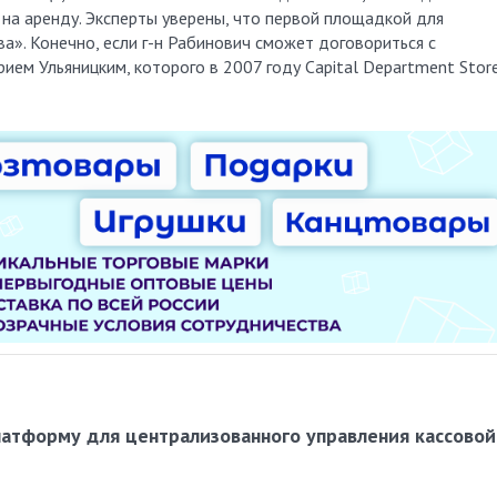
на аренду. Эксперты уверены, что первой площадкой для
». Конечно, если г-н Рабинович сможет договориться с
ем Ульяницким, которого в 2007 году Capital Department Stor
латформу для централизованного управления кассовой