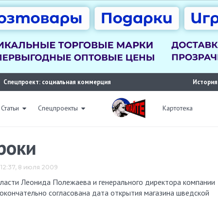
Спецпроект: социальная коммерция
История
Статьи
Спецпроекты
Картотека
роки
12:37, 8 июля 2009
 окончательно согласована дата открытия магазина шведской