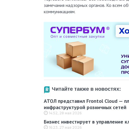
замечания надзорных органов. Ко всем о
коммуникациям.
Читайте также в новостях:
АТОЛ представил Frontol Cloud — п
инфраструктурой розничных сетей
14:52, 28 мая 2026
Бизнес инвестирует в управление к
16:23, 27 мая 2026