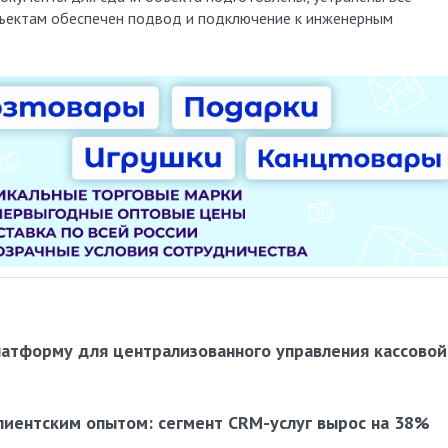
бъектам обеспечен подвод и подключение к инженерным
латформу для централизованного управления кассовой
лиентским опытом: сегмент CRM-услуг вырос на 38%