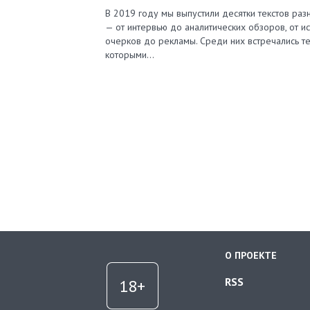
В 2019 году мы выпустили десятки текстов ра
— от интервью до аналитических обзоров, от и
очерков до рекламы. Среди них встречались те
которыми…
О ПРОЕКТЕ
RSS