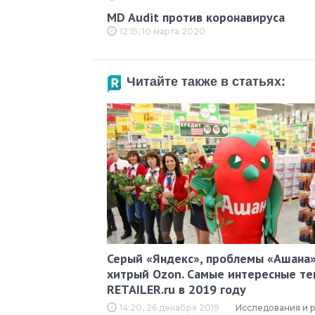
MD Audit против коронавируса
12:15, 10 марта 2020
Читайте также в статьях:
Серый «Яндекс», проблемы «Ашана»
хитрый Ozon. Самые интересные те
RETAILER.ru в 2019 году
14:20, 26 декабря 2019
Исследования и 