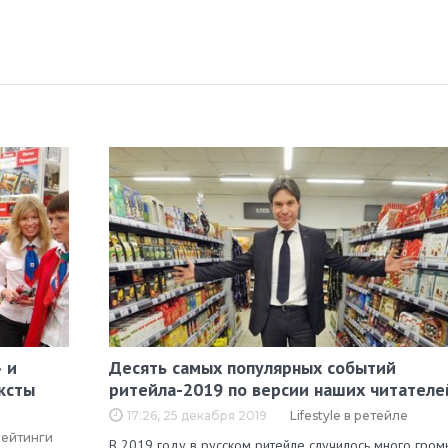
 и
Десять самых популярных событий
ксты
ритейла-2019 по версии наших читателе
17:26, 25 декабря 2019
Lifestyle в ретейле
рейтинги
В 2019 году в русском ритейле случилось много гром